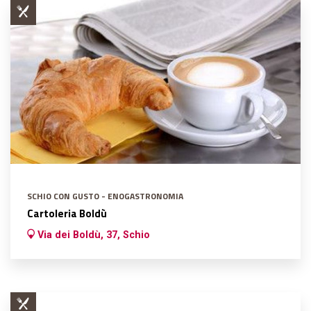
SCHIO CON GUSTO - ENOGASTRONOMIA
Cartoleria Boldù
Via dei Boldù, 37, Schio