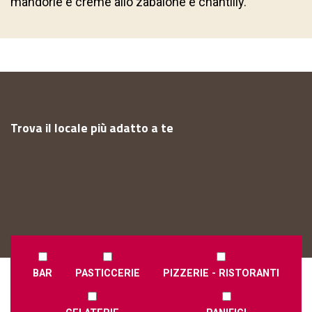
mandorle e creme allo zabaione e chantilly.
SCHIO CON GUSTO - ENOGASTRONOMIA
Trova il locale più adatto a te
BAR
PASTICCERIE
PIZZERIE - RISTORANTI