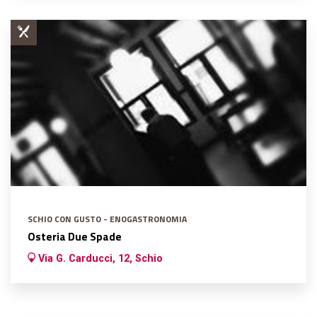
SCHIO CON GUSTO - ENOGASTRONOMIA
Osteria Due Spade
Via G. Carducci, 12, Schio