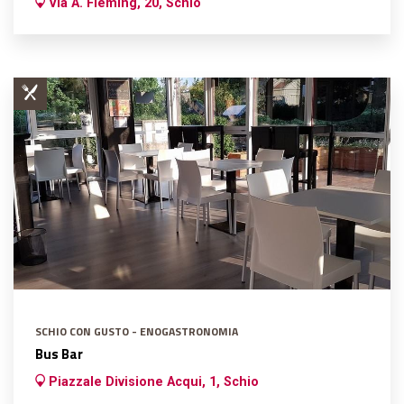
Via A. Fleming, 20, Schio
SCHIO CON GUSTO - ENOGASTRONOMIA
Bus Bar
Piazzale Divisione Acqui, 1, Schio