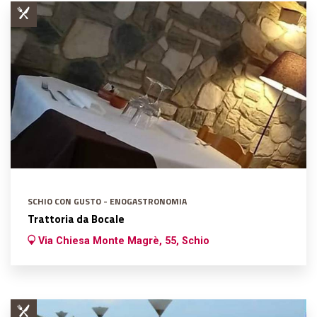
SCHIO CON GUSTO - ENOGASTRONOMIA
Trattoria da Bocale
Via Chiesa Monte Magrè, 55, Schio