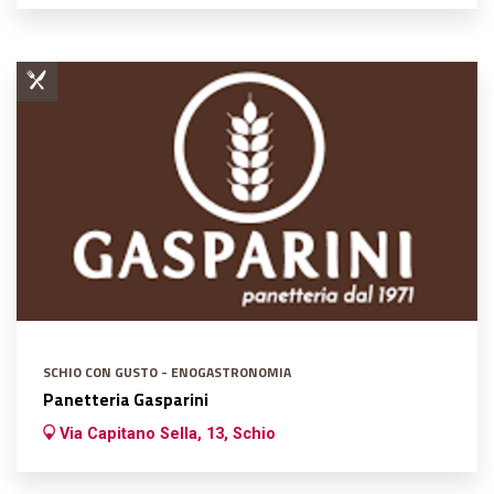
SCHIO CON GUSTO - ENOGASTRONOMIA
Panetteria Gasparini
Via Capitano Sella, 13, Schio