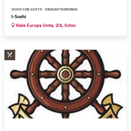
SCHIO CON GUSTO - ENOGASTRONOMIA
I-Sushi
Viale Europa Unita, 2/A, Schio