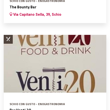
SCHIO CON GUSTO - ENOGASTRONOMIA
The Bounty Bar
Via Capitano Sella, 39, Schio
SCHIO CON GUSTO - ENOGASTRONOMIA
Bar Venti.20