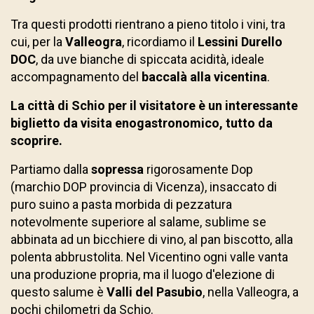
Tra questi prodotti rientrano a pieno titolo i vini, tra
cui, per la
Valleogra
, ricordiamo il
Lessini Durello
DOC
, da uve bianche di spiccata acidità, ideale
accompagnamento del
baccalà alla vicentina
.
La città di Schio per il visitatore è un interessante
biglietto da visita enogastronomico, tutto da
scoprire.
Partiamo dalla
sopressa
rigorosamente Dop
(marchio DOP provincia di Vicenza), insaccato di
puro suino a pasta morbida di pezzatura
notevolmente superiore al salame, sublime se
abbinata ad un bicchiere di vino, al pan biscotto, alla
polenta abbrustolita. Nel Vicentino ogni valle vanta
una produzione propria, ma il luogo d'elezione di
questo salume è
Valli del Pasubio
, nella Valleogra, a
pochi chilometri da Schio.