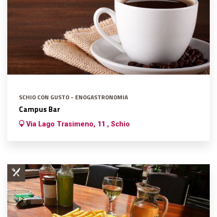
SCHIO CON GUSTO - ENOGASTRONOMIA
Campus Bar
Via Lago Trasimeno, 11 , Schio