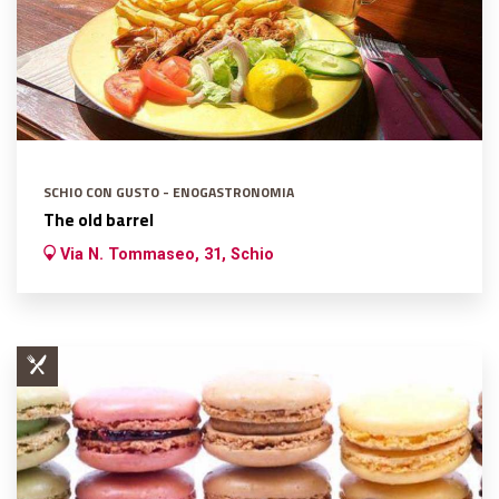
SCHIO CON GUSTO - ENOGASTRONOMIA
The old barrel
Via N. Tommaseo, 31, Schio