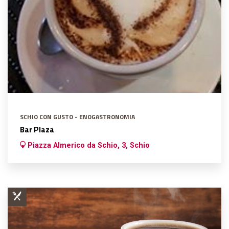
SCHIO CON GUSTO - ENOGASTRONOMIA
Bar Plaza
Piazza Almerico da Schio, 3, Schio