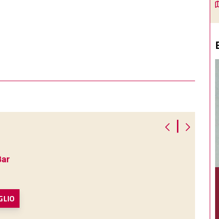
|
Bar
GLIO