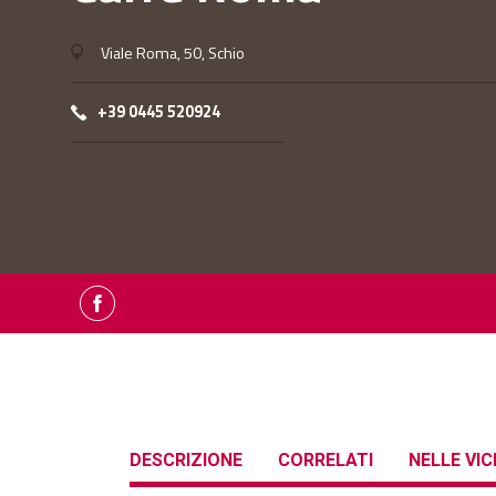
Viale Roma, 50, Schio
+39 0445 520924
DESCRIZIONE
CORRELATI
NELLE VI