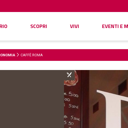
RIO
SCOPRI
VIVI
EVENTI E 
RONOMIA
CAFFÈ ROMA