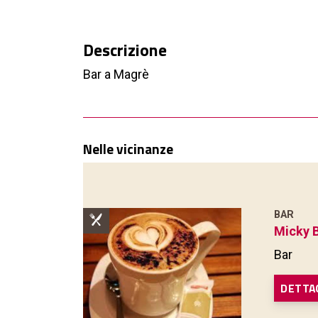
Descrizione
Bar a Magrè
Nelle vicinanze
BAR
Micky 
Bar
DETTA