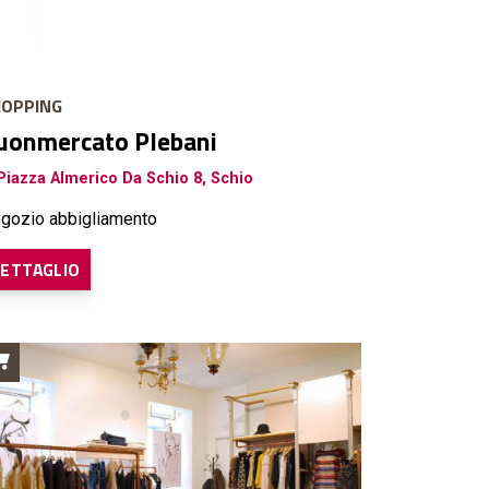
OPPING
uonmercato Plebani
iazza Almerico Da Schio 8, Schio
gozio abbigliamento
ETTAGLIO