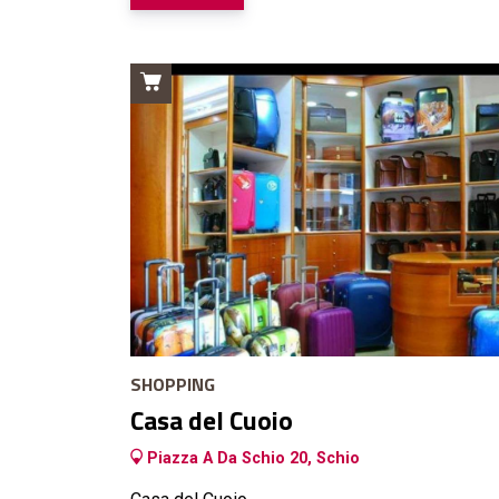
SHOPPING
Casa del Cuoio
Piazza A Da Schio 20, Schio