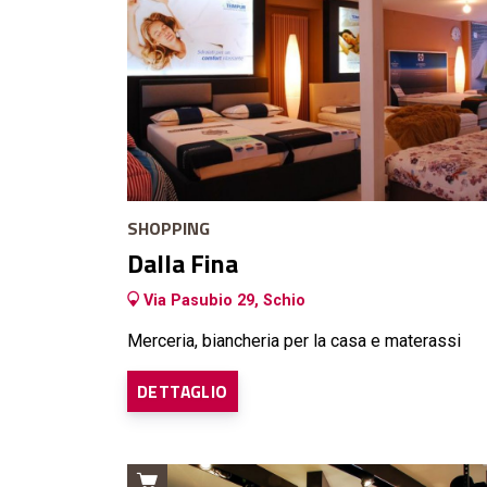
SHOPPING
Dalla Fina
Via Pasubio 29, Schio
Merceria, biancheria per la casa e materassi
DETTAGLIO