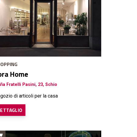
OPPING
ora Home
ia Fratelli Pasini, 23, Schio
gozio di articoli per la casa
ETTAGLIO