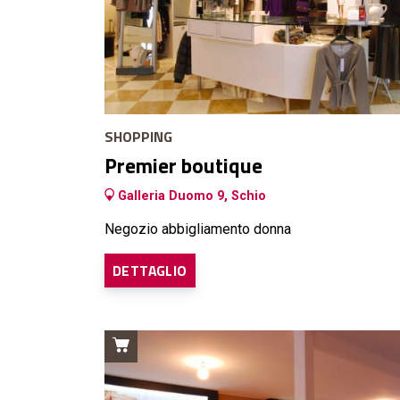
SHOPPING
Premier boutique
Galleria Duomo 9, Schio
Negozio abbigliamento donna
DETTAGLIO