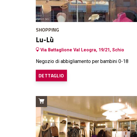
SHOPPING
Lu-Lù
Via Battaglione Val Leogra, 19/21, Schio
Negozio di abbigliamento per bambini 0-18
DETTAGLIO