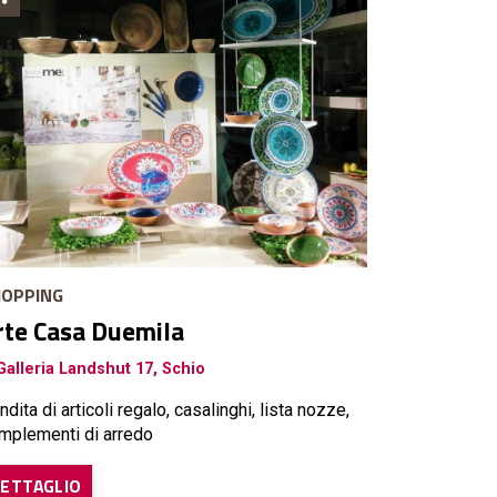
OPPING
rte Casa Duemila
alleria Landshut 17, Schio
ndita di articoli regalo, casalinghi, lista nozze,
mplementi di arredo
ETTAGLIO