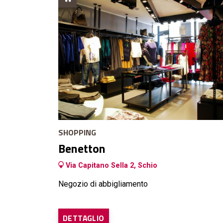
SHOPPING
Benetton
Via Capitano Sella 2, Schio
Negozio di abbigliamento
DETTAGLIO