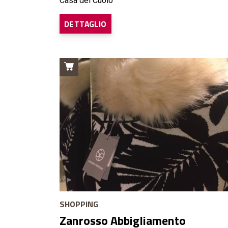
Casa del Cuoio
DETTAGLIO
SHOPPING
Zanrosso Abbigliamento