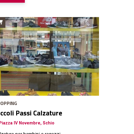
OPPING
iccoli Passi Calzature
iazza IV Novembre, Schio