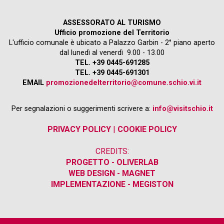
ASSESSORATO AL TURISMO
Ufficio promozione del Territorio
L'ufficio comunale è ubicato a Palazzo Garbin - 2° piano aperto
dal lunedì al venerdì 9.00 - 13.00
TEL. +39 0445-691285
TEL. +39 0445-691301
EMAIL
promozionedelterritorio@comune.schio.vi.it
Per segnalazioni o suggerimenti scrivere a:
info@visitschio.it
PRIVACY POLICY
|
COOKIE POLICY
CREDITS:
PROGETTO - OLIVERLAB
WEB DESIGN - MAGNET
IMPLEMENTAZIONE - MEGISTON