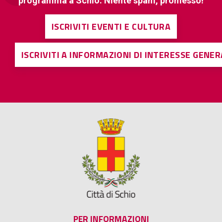
programma a Schio. Niente spam, promesso!
ISCRIVITI EVENTI E CULTURA
ISCRIVITI A INFORMAZIONI DI INTERESSE GENE
PER INFORMAZIONI