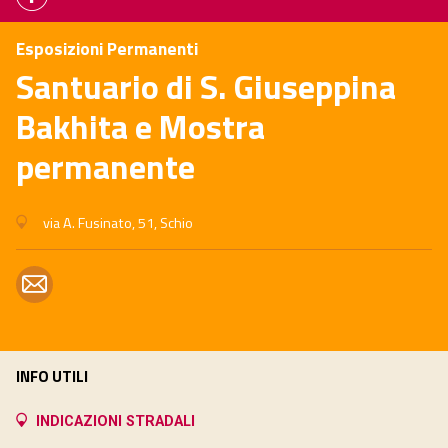
Esposizioni Permanenti
Santuario di S. Giuseppina
Bakhita e Mostra
permanente
via A. Fusinato, 51, Schio
INFO UTILI
INDICAZIONI STRADALI