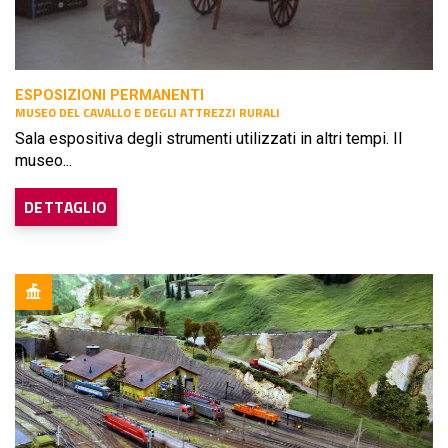
ESPOSIZIONI PERMANENTI
MUSEO DEL CAVALLO E DEGLI ATTREZZI RURALI
Sala espositiva degli strumenti utilizzati in altri tempi. Il
museo...
DETTAGLIO