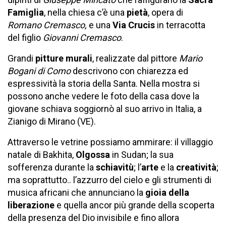
Famiglia
, nella chiesa c’è una
pietà
, opera di
Romano Cremasco,
e una
Via Crucis
in terracotta
del figlio
Giovanni Cremasco
.
Grandi
pitture murali
, realizzate dal pittore
Mario
Bogani di Como
descrivono con chiarezza ed
espressività la storia della Santa. Nella mostra si
possono anche vedere le foto della casa dove la
giovane schiava soggiornò al suo arrivo in Italia, a
Zianigo di Mirano (VE).
Attraverso le vetrine possiamo ammirare: il villaggio
natale di Bakhita,
Olgossa
in Sudan; la sua
sofferenza durante la
schiavitù
; l’
arte
e la
creatività
;
ma soprattutto.. l’azzurro del cielo e gli strumenti di
musica africani che annunciano la
gioia della
liberazione
e quella ancor più grande della scoperta
della presenza del Dio invisibile e fino allora