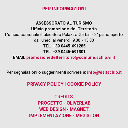
PER INFORMAZIONI
ASSESSORATO AL TURISMO
Ufficio promozione del Territorio
L'ufficio comunale è ubicato a Palazzo Garbin - 2° piano aperto
dal lunedì al venerdì 9.00 - 13.00
TEL. +39 0445-691285
TEL. +39 0445-691301
EMAIL
promozionedelterritorio@comune.schio.vi.it
Per segnalazioni o suggerimenti scrivere a:
info@visitschio.it
PRIVACY POLICY
|
COOKIE POLICY
CREDITS:
PROGETTO - OLIVERLAB
WEB DESIGN - MAGNET
IMPLEMENTAZIONE - MEGISTON