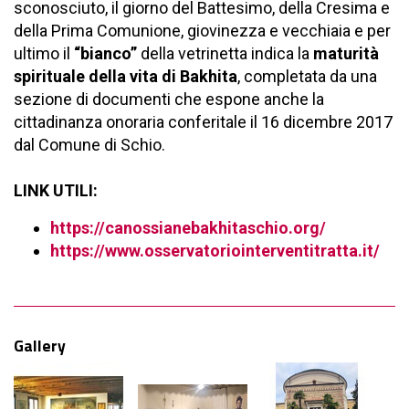
sconosciuto, il giorno del Battesimo, della Cresima e
della Prima Comunione, giovinezza e vecchiaia e per
ultimo il
“bianco”
della vetrinetta indica la
maturità
spirituale della vita di Bakhita
, completata da una
sezione di documenti che espone anche la
cittadinanza onoraria conferitale il 16 dicembre 2017
dal Comune di Schio.
LINK UTILI:
https://canossianebakhitaschio.org/
https://www.osservatoriointerventitratta.it/
Gallery