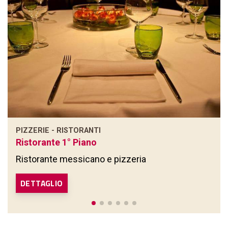
PIZZERIE - RISTORANTI
Ristorante 1° Piano
Ristorante messicano e pizzeria
DETTAGLIO