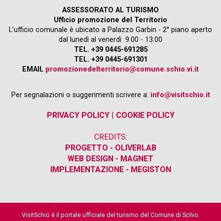
ASSESSORATO AL TURISMO
Ufficio promozione del Territorio
L'ufficio comunale è ubicato a Palazzo Garbin - 2° piano aperto
dal lunedì al venerdì 9.00 - 13.00
TEL. +39 0445-691285
TEL. +39 0445-691301
EMAIL
promozionedelterritorio@comune.schio.vi.it
Per segnalazioni o suggerimenti scrivere a:
info@visitschio.it
PRIVACY POLICY
|
COOKIE POLICY
CREDITS:
PROGETTO - OLIVERLAB
WEB DESIGN - MAGNET
IMPLEMENTAZIONE - MEGISTON
VisitSchio è il portale ufficiale del turismo del Comune di Schio.