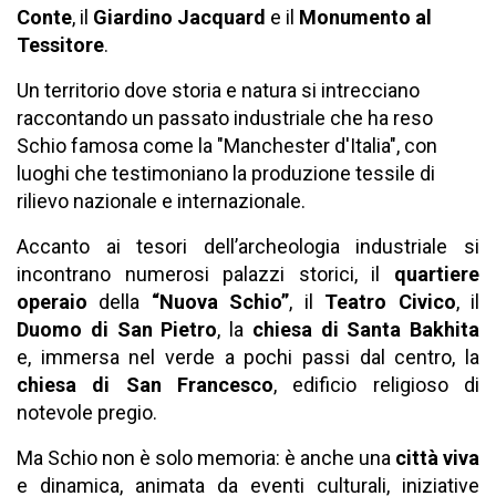
Conte
, il
Giardino Jacquard
e il
Monumento al
Tessitore
.
Un territorio dove storia e natura si intrecciano
raccontando un passato industriale che ha reso
Schio famosa come la "Manchester d'Italia", con
luoghi che testimoniano la produzione tessile di
rilievo nazionale e internazionale.
Accanto ai tesori dell’archeologia industriale si
incontrano numerosi palazzi storici, il
quartiere
operaio
della
“Nuova Schio”
, il
Teatro Civico
, il
Duomo di San Pietro
, la
chiesa di Santa Bakhita
e, immersa nel verde a pochi passi dal centro, la
chiesa di San Francesco
, edificio religioso di
notevole pregio.
Ma Schio non è solo memoria: è anche una
città viva
e dinamica, animata da eventi culturali, iniziative