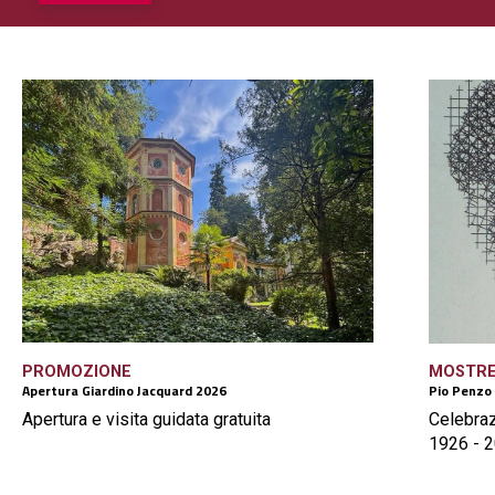
PROMOZIONE
MOSTR
Apertura Giardino Jacquard 2026
Pio Penzo
Apertura e visita guidata gratuita
Celebraz
1926 - 2