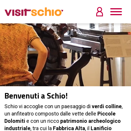
Benvenuti a Schio!
Schio vi accoglie con un paesaggio di
verdi colline
,
un anfiteatro composto dalle vette delle
Piccole
Dolomiti
e con un ricco
patrimonio archeologico
industriale
, tra cui la
Fabbrica Alta
, il
Lanificio