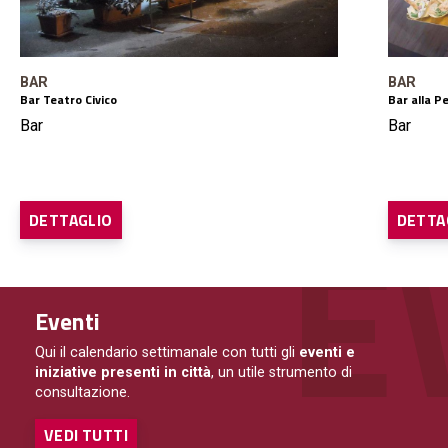
BAR
BAR
Bar Teatro Civico
Bar alla Pe
Bar
Bar
DETTAGLIO
DETTA
Eventi
Qui il calendario settimanale con tutti gli
eventi e
iniziative presenti in città
, un utile strumento di
consultazione.
VEDI TUTTI