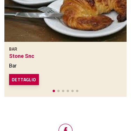
BAR
Stone Snc
Bar
DETTAGLIO