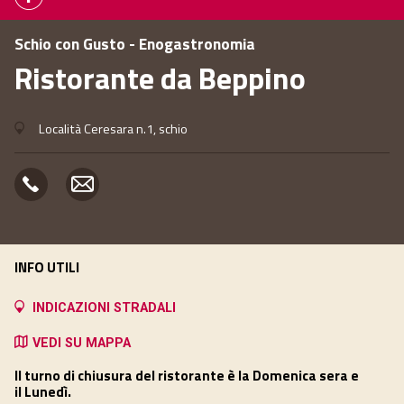
Schio con Gusto - Enogastronomia
Ristorante da Beppino
Località Ceresara n.1, schio
INFO UTILI
INDICAZIONI STRADALI
VEDI SU MAPPA
Il turno di chiusura del ristorante è la
Domenica sera
e
il
Lunedì
.