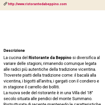
http://www.ristorantedabeppino.com
Descrizione
La cucina del
Ristorante da Beppino
si diversifica al
variare delle stagioni, rimanendo comunque legata
alle radici più autentiche della tradizione vicentina.
Troverete piatti della tradizione come: il bacalà alla
vicentina, i bigotti all’anitra, i gargati con il condiero e
in stagione il carrello dei bolliti.
La nuova sede del ristorante è in una Villa del 18°
secolo situata alle pendici del monte Summano.
Ristrutturata di recente mantenedo le caratteristiche