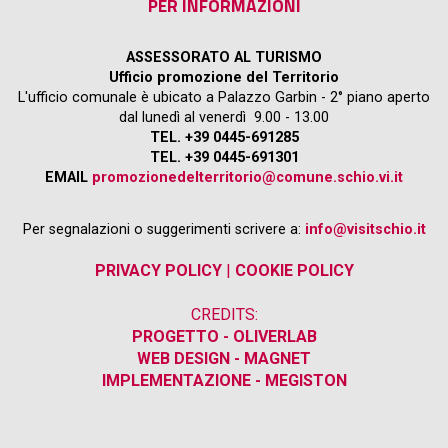
PER INFORMAZIONI
ASSESSORATO AL TURISMO
Ufficio promozione del Territorio
L'ufficio comunale è ubicato a Palazzo Garbin - 2° piano aperto
dal lunedì al venerdì 9.00 - 13.00
TEL. +39 0445-691285
TEL. +39 0445-691301
EMAIL
promozionedelterritorio@comune.schio.vi.it
Per segnalazioni o suggerimenti scrivere a:
info@visitschio.it
PRIVACY POLICY
|
COOKIE POLICY
CREDITS:
PROGETTO - OLIVERLAB
WEB DESIGN - MAGNET
IMPLEMENTAZIONE - MEGISTON