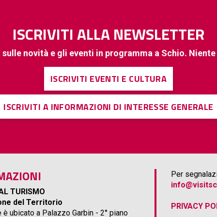
ISCRIVITI ALLA NEWSLETTER
 sulle novità e gli eventi in programma a Schio. Nient
ISCRIVITI EVENTI E CULTURA
ISCRIVITI A INFORMAZIONI DI INTERESSE GENERALE
MAZIONI
Per segnalazi
info@visitsc
AL TURISMO
ne del Territorio
PRIVACY PO
e è ubicato a Palazzo Garbin - 2° piano