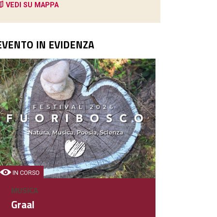
VEDI SU MAPPA
EVENTO IN EVIDENZA
IN CORSO
MUSICA
Graal