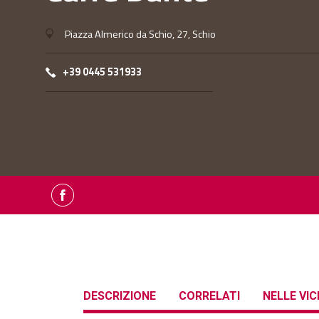
Piazza Almerico da Schio, 27, Schio
+39 0445 531933
DESCRIZIONE
CORRELATI
NELLE VI