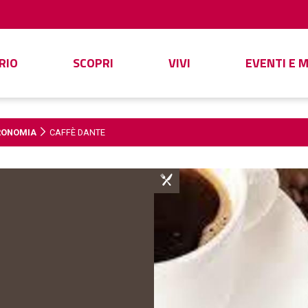
RIO
SCOPRI
VIVI
EVENTI E 
RONOMIA
CAFFÈ DANTE