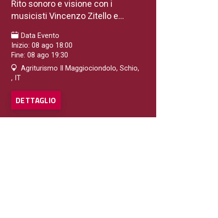
Rito sonoro e visione con i
musicisti Vincenzo Zitello e...
Data Evento
Inizio: 08 ago 18:00
Fine: 08 ago 19:30
Agriturismo Il Maggiociondolo, Schio,
, IT
DETTAGLIO