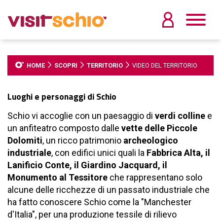
HOME
SCOPRI
TERRITORIO
VIDEO DEL TERRITORIO
Luoghi e personaggi di Schio
Schio vi accoglie con un paesaggio di
verdi colline
e
un anfiteatro composto dalle
vette delle Piccole
Dolomiti
, un ricco patrimonio
archeologico
industriale
, con edifici unici quali la
Fabbrica Alta, il
Lanificio Conte, il Giardino Jacquard, il
Monumento al Tessitore
che rappresentano solo
alcune delle ricchezze di un passato industriale che
ha fatto conoscere Schio come la "Manchester
d'Italia", per una produzione tessile di rilievo