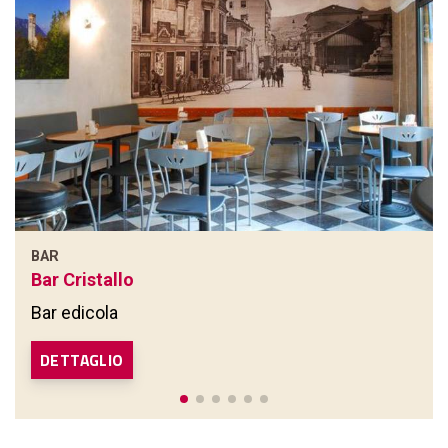
BAR
Bar Cristallo
Bar edicola
DETTAGLIO