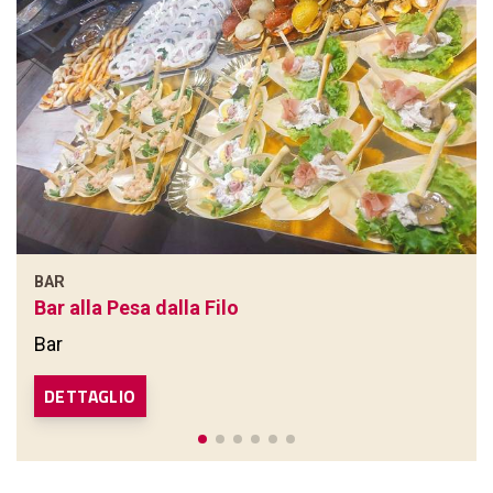
BAR
Bar alla Pesa dalla Filo
Bar
DETTAGLIO