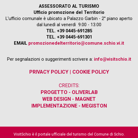
ASSESSORATO AL TURISMO
Ufficio promozione del Territorio
L'ufficio comunale è ubicato a Palazzo Garbin - 2° piano aperto
dal lunedì al venerdì 9.00 - 13.00
TEL. +39 0445-691285
TEL. +39 0445-691301
EMAIL
promozionedelterritorio@comune.schio.vi.it
Per segnalazioni o suggerimenti scrivere a:
info@visitschio.it
PRIVACY POLICY
|
COOKIE POLICY
CREDITS:
PROGETTO - OLIVERLAB
WEB DESIGN - MAGNET
IMPLEMENTAZIONE - MEGISTON
VisitSchio è il portale ufficiale del turismo del Comune di Schio.