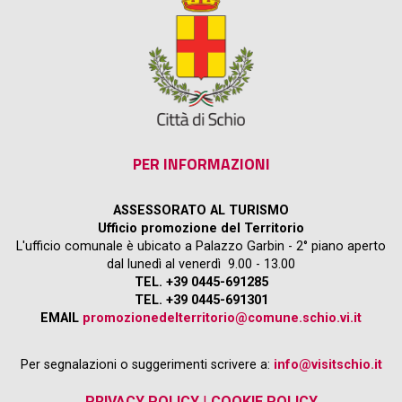
PER INFORMAZIONI
ASSESSORATO AL TURISMO
Ufficio promozione del Territorio
L'ufficio comunale è ubicato a Palazzo Garbin - 2° piano aperto
dal lunedì al venerdì 9.00 - 13.00
TEL. +39 0445-691285
TEL. +39 0445-691301
EMAIL
promozionedelterritorio@comune.schio.vi.it
Per segnalazioni o suggerimenti scrivere a:
info@visitschio.it
PRIVACY POLICY
|
COOKIE POLICY