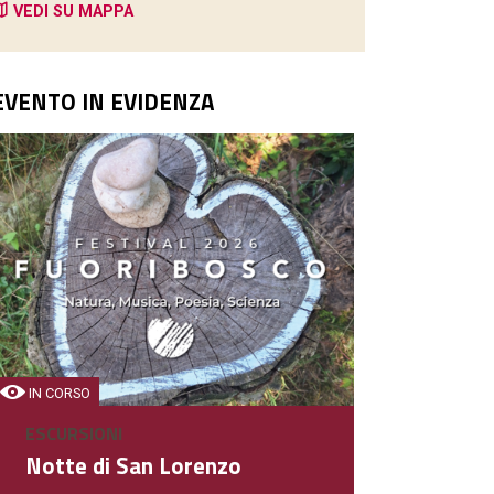
VEDI SU MAPPA
EVENTO IN EVIDENZA
BAR
Cafè Bistrot
Bar
IN CORSO
ESCURSIONI
DETTAGLIO
Notte di San Lorenzo