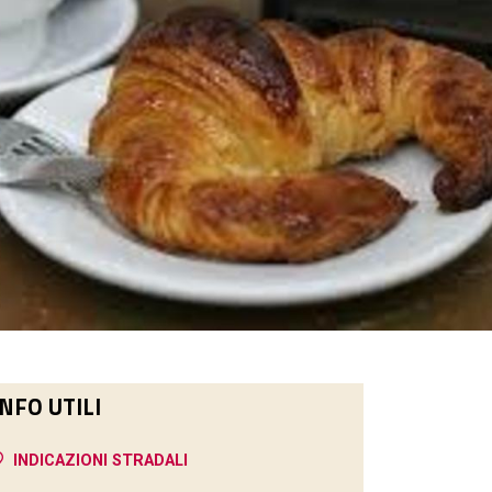
INFO UTILI
INDICAZIONI STRADALI