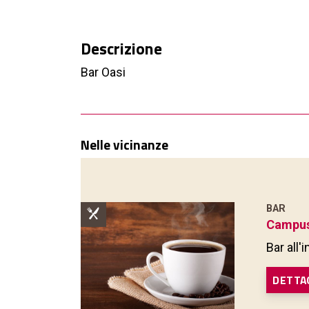
Descrizione
Bar Oasi
Nelle vicinanze
BAR
Campus
Bar all
DETTA