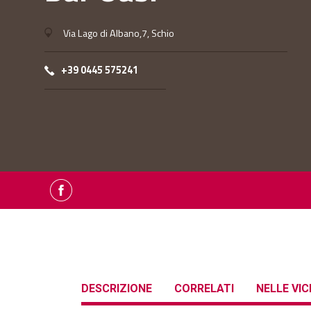
Via Lago di Albano,7, Schio
+39 0445 575241
DESCRIZIONE
CORRELATI
NELLE VI