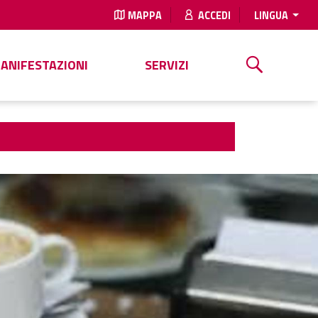
MAPPA
ACCEDI
LINGUA
MANIFESTAZIONI
SERVIZI