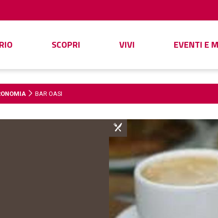
RIO
SCOPRI
VIVI
EVENTI E 
RONOMIA
BAR OASI