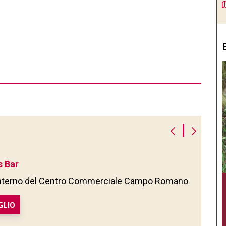
|
 Bar
'interno del Centro Commerciale Campo Romano
GLIO