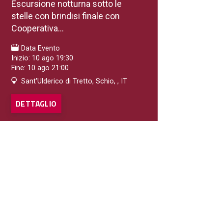
Escursione notturna sotto le
stelle con brindisi finale con
Cooperativa...
Data Evento
Inizio: 10 ago 19:30
Fine: 10 ago 21:00
Sant'Ulderico di Tretto, Schio, , IT
DETTAGLIO