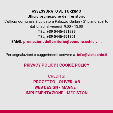
ASSESSORATO AL TURISMO
Ufficio promozione del Territorio
L'ufficio comunale è ubicato a Palazzo Garbin - 2° piano aperto
dal lunedì al venerdì 9.00 - 13.00
TEL. +39 0445-691285
TEL. +39 0445-691301
EMAIL
promozionedelterritorio@comune.schio.vi.it
Per segnalazioni o suggerimenti scrivere a:
info@visitschio.it
PRIVACY POLICY
|
COOKIE POLICY
CREDITS:
PROGETTO - OLIVERLAB
WEB DESIGN - MAGNET
IMPLEMENTAZIONE - MEGISTON