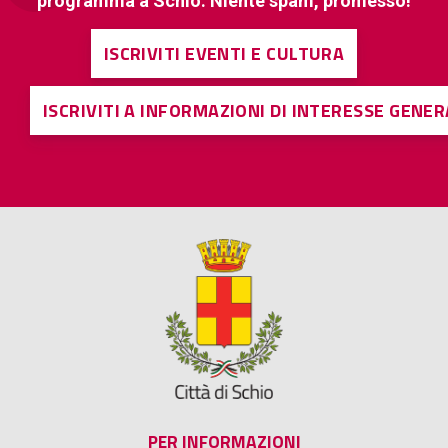
programma a Schio. Niente spam, promesso!
ISCRIVITI EVENTI E CULTURA
ISCRIVITI A INFORMAZIONI DI INTERESSE GENE
PER INFORMAZIONI