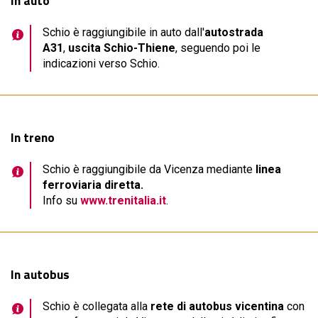
In auto
Schio è raggiungibile in auto dall'
autostrada
A31
,
uscita Schio-Thiene
, seguendo poi le
indicazioni verso Schio.
In treno
Schio è raggiungibile da Vicenza mediante
linea
ferroviaria diretta.
Info su
www.trenitalia.it
.
In autobus
Schio è collegata alla
rete di autobus vicentina
con