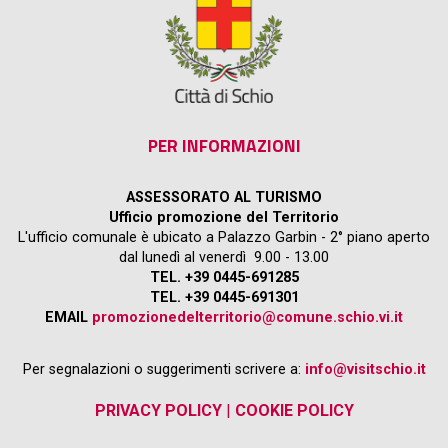
PER INFORMAZIONI
ASSESSORATO AL TURISMO
Ufficio promozione del Territorio
L'ufficio comunale è ubicato a Palazzo Garbin - 2° piano aperto
dal lunedì al venerdì 9.00 - 13.00
TEL. +39 0445-691285
TEL. +39 0445-691301
EMAIL
promozionedelterritorio@comune.schio.vi.it
Per segnalazioni o suggerimenti scrivere a:
info@visitschio.it
PRIVACY POLICY
|
COOKIE POLICY