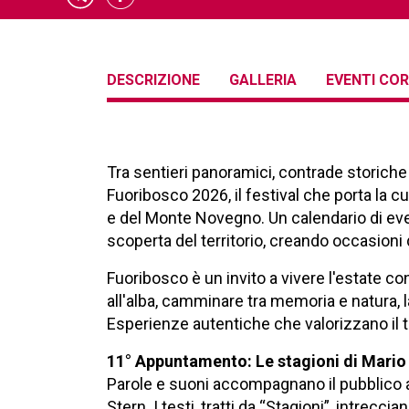
DESCRIZIONE
GALLERIA
EVENTI COR
Tra sentieri panoramici, contrade storiche e
Fuoribosco 2026, il festival che porta la cu
e del Monte Novegno. Un calendario di even
scoperta del territorio, creando occasioni
Fuoribosco è un invito a vivere l'estate c
all'alba, camminare tra memoria e natura, 
Esperienze autentiche che valorizzano il t
11° Appuntamento: Le stagioni di Mario
Parole e suoni accompagnano il pubblico att
Stern. I testi, tratti da “Stagioni”, intreccian