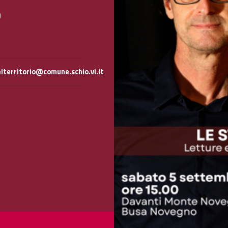
o
territorio@comune.schio.vi.it