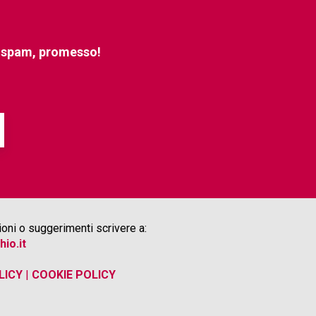
e spam, promesso!
oni o suggerimenti scrivere a:
hio.it
LICY
|
COOKIE POLICY