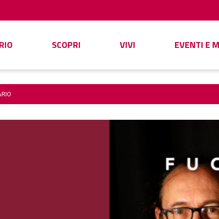
RIO
SCOPRI
VIVI
EVENTI E 
ARIO