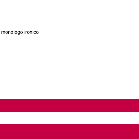
n monologo ironico