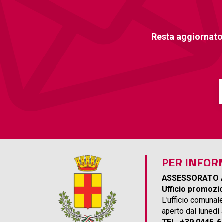
Resta aggiornato
PER INFOR
ASSESSORATO 
Ufficio promozio
L'ufficio comunal
aperto dal lunedì
TEL. +39 0445-