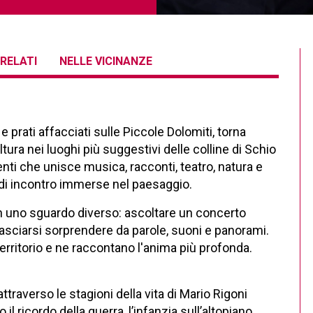
RELATI
NELLE VICINANZE
 prati affacciati sulle Piccole Dolomiti, torna
ltura nei luoghi più suggestivi delle colline di Schio
ti che unisce musica, racconti, teatro, natura e
 di incontro immerse nel paesaggio.
on uno sguardo diverso: ascoltare un concerto
lasciarsi sorprendere da parole, suoni e panorami.
erritorio e ne raccontano l'anima più profonda.
raverso le stagioni della vita di Mario Rigoni
o il ricordo della guerra, l’infanzia sull’altopiano,