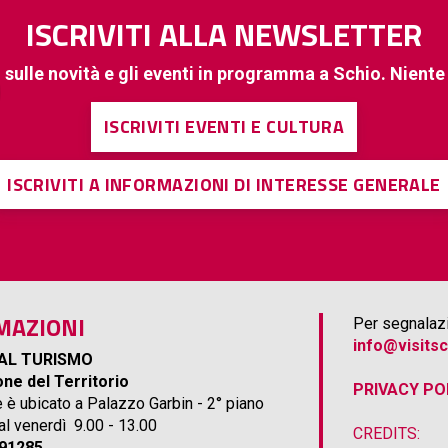
ISCRIVITI ALLA NEWSLETTER
 sulle novità e gli eventi in programma a Schio. Nient
ISCRIVITI EVENTI E CULTURA
ISCRIVITI A INFORMAZIONI DI INTERESSE GENERALE
MAZIONI
Per segnalazi
info@visitsc
AL TURISMO
ne del Territorio
PRIVACY PO
e è ubicato a Palazzo Garbin - 2° piano
 al venerdì 9.00 - 13.00
CREDITS:
691285