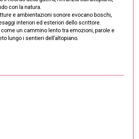
do con la natura.
letture e ambientazioni sonore evocano boschi,
aggi interiori ed esteriori dello scrittore.
e come un cammino lento tra emozioni, parole e
o lungo i sentieri dell’altopiano.