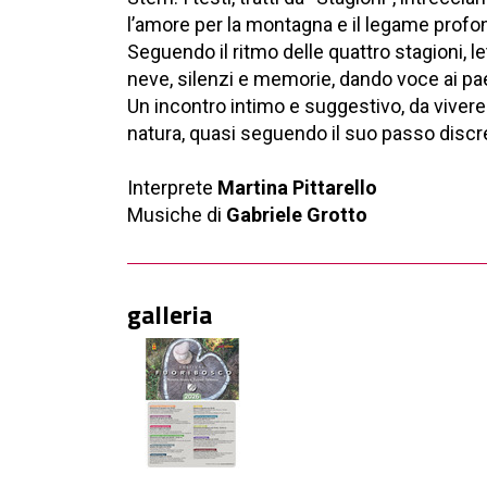
l’amore per la montagna e il legame profon
Seguendo il ritmo delle quattro stagioni, 
neve, silenzi e memorie, dando voce ai paes
Un incontro intimo e suggestivo, da viver
natura, quasi seguendo il suo passo discret
Interprete
Martina Pittarello
Musiche di
Gabriele Grotto
galleria