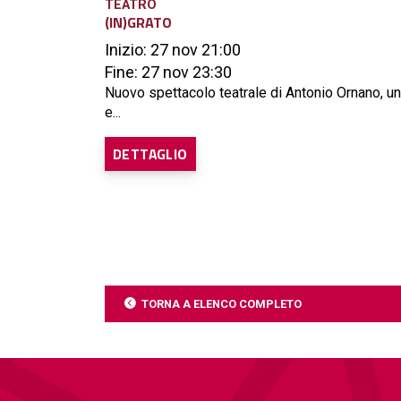
TEATRO
(IN)GRATO
Inizio: 27 nov 21:00
Fine: 27 nov 23:30
Nuovo spettacolo teatrale di Antonio Ornano, u
e...
DETTAGLIO
TORNA A ELENCO COMPLETO