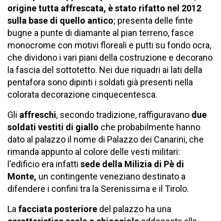
origine tutta affrescata, è stato rifatto nel 2012
sulla base di quello antico
; presenta delle finte
bugne a punte di diamante al pian terreno, fasce
monocrome con motivi floreali e putti su fondo ocra,
che dividono i vari piani della costruzione e decorano
la fascia del sottotetto. Nei due riquadri ai lati della
pentafora sono dipinti i soldati già presenti nella
colorata decorazione cinquecentesca.
Gli
affreschi
, secondo tradizione, raffiguravano
due
soldati vestiti di giallo
che probabilmente hanno
dato al palazzo il nome di Palazzo dei Canarini, che
rimanda appunto al colore delle vesti militari:
l'edificio era infatti
sede della Milizia di Pè di
Monte,
un contingente veneziano destinato a
difendere i confini tra la Serenissima e il Tirolo.
La
facciata posteriore
del palazzo ha una