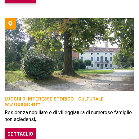
LUOGHI DI INTERESSE STORICO - CULTURALE
PALAZZO BOSCHETTI
Residenza nobiliare e di villeggiatura di numerose famiglie
non scledensi,...
DETTAGLIO