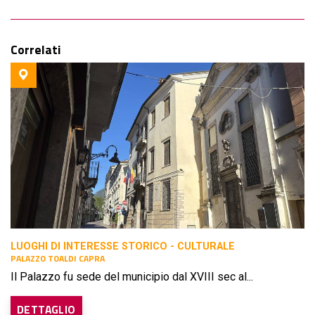
Correlati
LUOGHI DI INTERESSE STORICO - CULTURALE
PALAZZO TOALDI CAPRA
Il Palazzo fu sede del municipio dal XVIII sec al...
DETTAGLIO