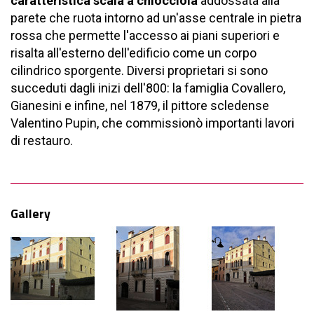
caratteristica scala a chiocciola
addossata alla
parete che ruota intorno ad un'asse centrale in pietra
rossa che permette l'accesso ai piani superiori e
risalta all'esterno dell'edificio come un corpo
cilindrico sporgente. Diversi proprietari si sono
succeduti dagli inizi dell'800: la famiglia Covallero,
Gianesini e infine, nel 1879, il pittore scledense
Valentino Pupin, che commissionò importanti lavori
di restauro.
Gallery