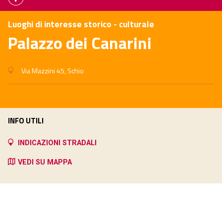
Luoghi di interesse storico - culturale
Palazzo dei Canarini
Via Mazzini 45, Schio
INFO UTILI
INDICAZIONI STRADALI
VEDI SU MAPPA