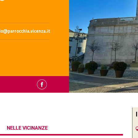
io@parrocchia.vicenza.it
NELLE VICINANZE