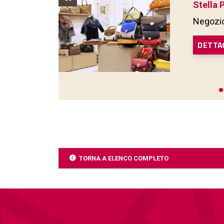
Stella 
Negozio
DETTA
TORNA A ELENCO COMPLETO