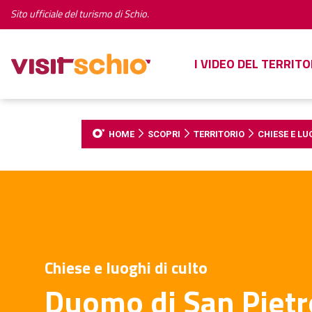
Sito ufficiale del turismo di Schio.
I VIDEO DEL TERRITO
HOME
SCOPRI
TERRITORIO
CHIESE E LU
Chiese e luoghi di culto
Duomo di San Pietr