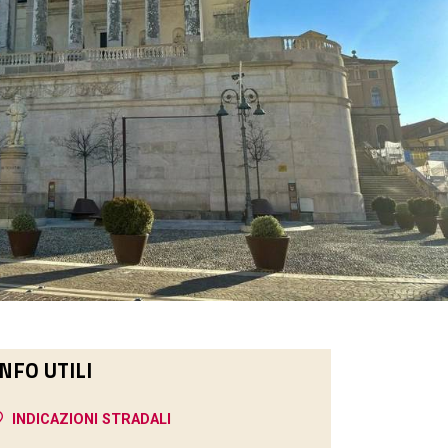
INFO UTILI
INDICAZIONI STRADALI