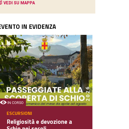
VEDI SU MAPPA
EVENTO IN EVIDENZA
IN CORSO
ESCURSIONI
Religiosità e devozione a
Schio nei secoli