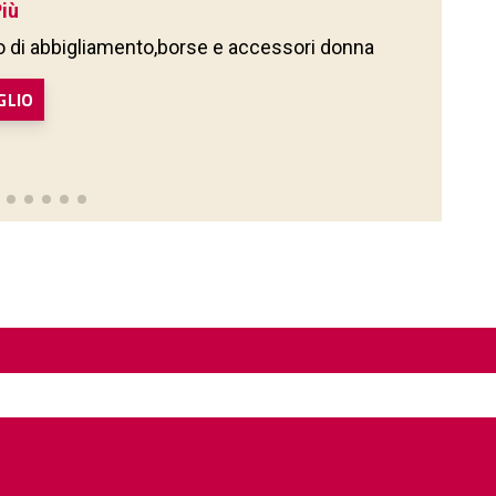
Più
 di abbigliamento,borse e accessori donna
GLIO