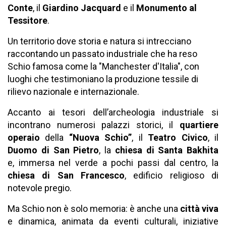
Conte
, il
Giardino Jacquard
e il
Monumento al
Tessitore
.
Un territorio dove storia e natura si intrecciano
raccontando un passato industriale che ha reso
Schio famosa come la "Manchester d'Italia", con
luoghi che testimoniano la produzione tessile di
rilievo nazionale e internazionale.
Accanto ai tesori dell’archeologia industriale si
incontrano numerosi palazzi storici, il
quartiere
operaio
della
“Nuova Schio”
, il
Teatro Civico
, il
Duomo di San Pietro
, la
chiesa di Santa Bakhita
e, immersa nel verde a pochi passi dal centro, la
chiesa di San Francesco
, edificio religioso di
notevole pregio.
Ma Schio non è solo memoria: è anche una
città viva
e dinamica, animata da eventi culturali, iniziative