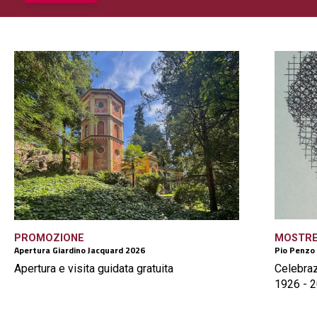
PROMOZIONE
MOSTR
Apertura Giardino Jacquard 2026
Pio Penzo
Apertura e visita guidata gratuita
Celebraz
1926 - 2