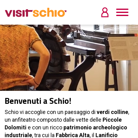
Benvenuti a Schio!
Schio vi accoglie con un paesaggio di
verdi colline
,
un anfiteatro composto dalle vette delle
Piccole
Dolomiti
e con un ricco
patrimonio archeologico
industriale
, tra cui la
Fabbrica Alta
, il
Lanificio