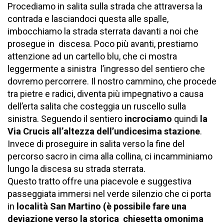
Procediamo in salita sulla strada che attraversa la
contrada e lasciandoci questa alle spalle,
imbocchiamo la strada sterrata davanti a noi che
prosegue in discesa. Poco più avanti, prestiamo
attenzione ad un cartello blu, che ci mostra
leggermente a sinistra l’ingresso del sentiero che
dovremo percorrere. Il nostro cammino, che procede
tra pietre e radici, diventa più impegnativo a causa
dell’erta salita che costeggia un ruscello sulla
sinistra. Seguendo il sentiero
incrociamo
quindi
la
Via Crucis all’altezza dell’undicesima stazione
.
Invece di proseguire in salita verso la fine del
percorso sacro in cima alla collina, ci incamminiamo
lungo la discesa su strada sterrata.
Questo tratto offre una piacevole e suggestiva
passeggiata immersi nel verde silenzio che ci porta
in
località San Martino (è possibile fare una
deviazione verso la storica chiesetta omonima