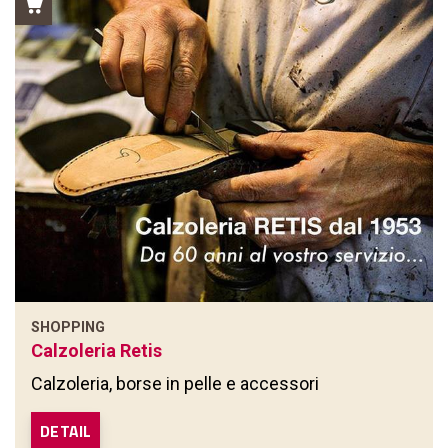
SHOPPING
Calzoleria Retis
Calzoleria, borse in pelle e accessori
DETAIL