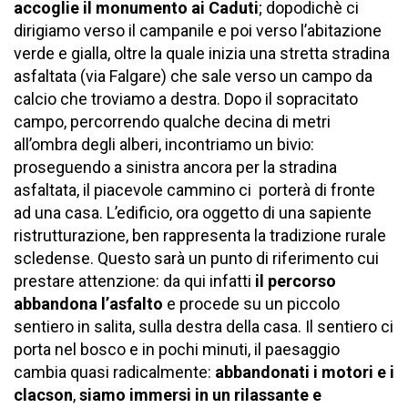
accoglie il monumento ai Caduti
; dopodichè ci
dirigiamo verso il campanile e poi verso l’abitazione
verde e gialla, oltre la quale inizia una stretta stradina
asfaltata (via Falgare) che sale verso un campo da
calcio che troviamo a destra. Dopo il sopracitato
campo, percorrendo qualche decina di metri
all’ombra degli alberi, incontriamo un bivio:
proseguendo a sinistra ancora per la stradina
asfaltata, il piacevole cammino ci porterà di fronte
ad una casa. L’edificio, ora oggetto di una sapiente
ristrutturazione, ben rappresenta la tradizione rurale
scledense. Questo sarà un punto di riferimento cui
prestare attenzione: da qui infatti
il percorso
abbandona l’asfalto
e procede su un piccolo
sentiero in salita, sulla destra della casa. Il sentiero ci
porta nel bosco e in pochi minuti, il paesaggio
cambia quasi radicalmente:
abbandonati i motori e i
clacson
,
siamo immersi in un rilassante e