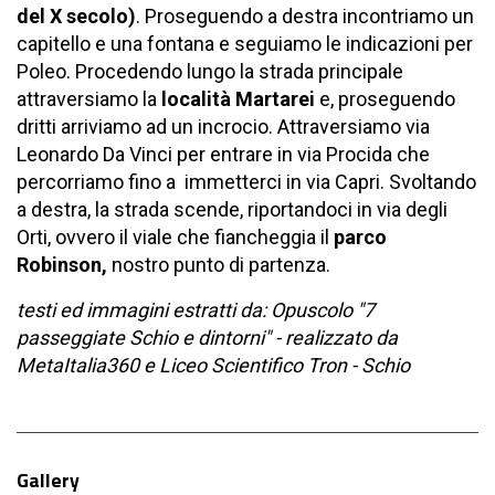
del X secolo)
. Proseguendo a destra incontriamo un
capitello e una fontana e seguiamo le indicazioni per
Poleo. Procedendo lungo la strada principale
attraversiamo la
località Martarei
e, proseguendo
dritti arriviamo ad un incrocio. Attraversiamo via
Leonardo Da Vinci per entrare in via Procida che
percorriamo fino a immetterci in via Capri. Svoltando
a destra, la strada scende, riportandoci in via degli
Orti, ovvero il viale che fiancheggia il
parco
Robinson,
nostro punto di partenza.
testi ed immagini estratti da: Opuscolo "7
passeggiate Schio e dintorni" - realizzato da
MetaItalia360 e Liceo Scientifico Tron - Schio
Gallery