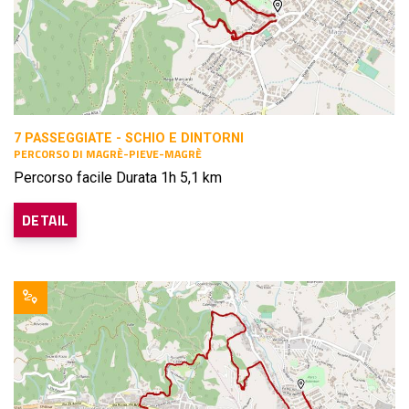
7 PASSEGGIATE - SCHIO E DINTORNI
PERCORSO DI MAGRÈ-PIEVE-MAGRÈ
Percorso facile Durata 1h 5,1 km
DETAIL