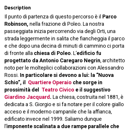
Description
Il punto di partenza di questo percorso è il
Parco
Robinson,
nella frazione di Poleo. La nostra
passeggiata inizia percorrendo via degli Orti, una
strada leggermente in salita che fiancheggia il parco
e che dopo una decina di minuti di cammino ci porta
di fronte alla
chiesa di Poleo
. L’
edificio fu
progettato da Antonio Caregaro Negrin
, architetto
noto per le molteplici collaborazioni con Alessandro
Rossi.
In particolare si devono a lui: la “Nuova
Schio”, il
Quartiere Operaio
che sorge in
prossimità del
Teatro Civico
e il suggestivo
Giardino Jacquard
.
La chiesa, costruita nel 1881, è
dedicata a S. Giorgio e si fa notare per il colore giallo
acceso e il moderno campanile che la affianca,
edificato invece nel 1999. Saliamo dunque
l’
imponente scalinata a due rampe parallele che