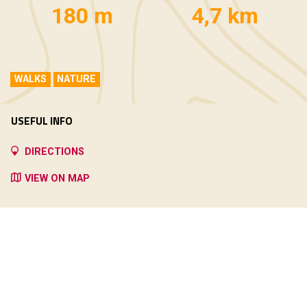
180 m
4,7 km
WALKS
NATURE
USEFUL INFO
DIRECTIONS
VIEW ON MAP