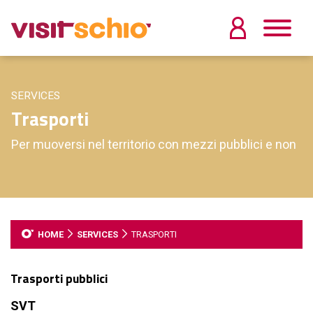
SERVICES
Trasporti
Per muoversi nel territorio con mezzi pubblici e non
HOME
SERVICES
TRASPORTI
Trasporti pubblici
SVT