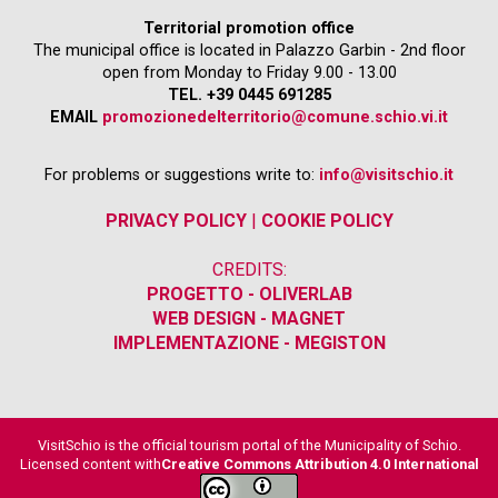
Territorial promotion office
The municipal office is located in Palazzo Garbin - 2nd floor
open from Monday to Friday 9.00 - 13.00
TEL. +39 0445 691285
EMAIL
promozionedelterritorio@comune.schio.vi.it
For problems or suggestions write to:
info@visitschio.it
PRIVACY POLICY
|
COOKIE POLICY
CREDITS:
PROGETTO - OLIVERLAB
WEB DESIGN - MAGNET
IMPLEMENTAZIONE - MEGISTON
VisitSchio is the official tourism portal of the Municipality of Schio.
Licensed content with
Creative Commons Attribution 4.0 International