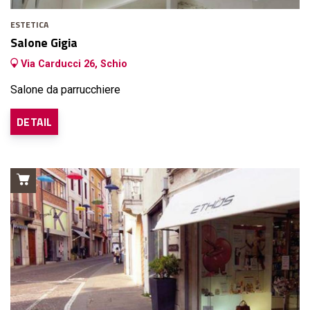
ESTETICA
Salone Gigia
Via Carducci 26, Schio
Salone da parrucchiere
DETAIL