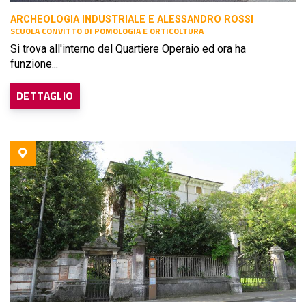
ARCHEOLOGIA INDUSTRIALE E ALESSANDRO ROSSI
SCUOLA CONVITTO DI POMOLOGIA E ORTICOLTURA
Si trova all'interno del Quartiere Operaio ed ora ha
funzione...
DETTAGLIO