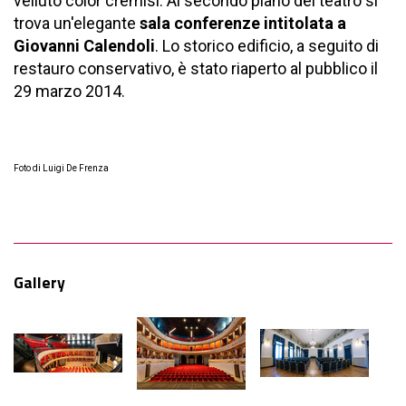
velluto color cremisi. Al secondo piano del teatro si
trova un'elegante
sala conferenze intitolata a
Giovanni Calendoli
. Lo storico edificio, a seguito di
restauro conservativo, è stato riaperto al pubblico il
29 marzo 2014.
Foto di Luigi De Frenza
Gallery