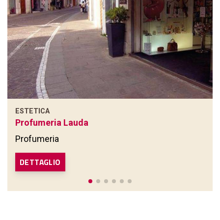
ESTETICA
Profumeria Lauda
Profumeria
DETTAGLIO