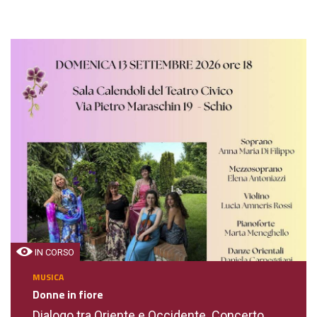
IN CORSO
MUSICA
Donne in fiore
Dialogo tra Oriente e Occidente. Concerto