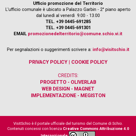
Ufficio promozione del Territorio
L'ufficio comunale è ubicato a Palazzo Garbin - 2° piano aperto
dal lunedì al venerdì 9.00 - 13.00
TEL. +39 0445-691285
TEL. +39 0445-691301
EMAIL
promozionedelterritorio@comune.schio.vi.it
Per segnalazioni o suggerimenti scrivere a:
info@visitschio.it
PRIVACY POLICY
|
COOKIE POLICY
CREDITS:
PROGETTO - OLIVERLAB
WEB DESIGN - MAGNET
IMPLEMENTAZIONE - MEGISTON
VisitSchio è il portale ufficiale del turismo del Comune di Schio.
Contenuti concessi con licenza
Creative Commons Attribuzione 4.0
Internazionale