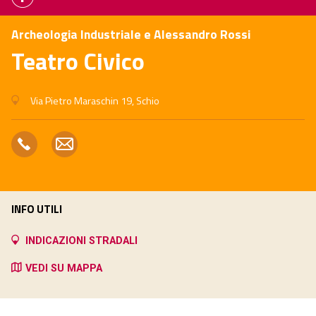
Archeologia Industriale e Alessandro Rossi
Teatro Civico
Via Pietro Maraschin 19, Schio
INFO UTILI
INDICAZIONI STRADALI
VEDI SU MAPPA