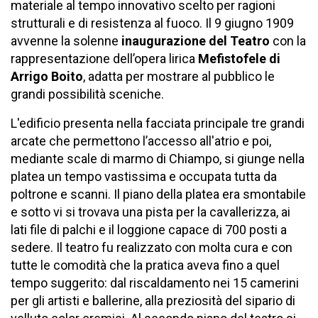
materiale al tempo innovativo scelto per ragioni
strutturali e di resistenza al fuoco. Il 9 giugno 1909
avvenne la solenne
inaugurazione del Teatro
con la
rappresentazione dell’opera lirica
Mefistofele di
Arrigo Boito
, adatta per mostrare al pubblico le
grandi possibilità sceniche.
L'edificio presenta nella facciata principale tre grandi
arcate che permettono l’accesso all'atrio e poi,
mediante scale di marmo di Chiampo, si giunge nella
platea un tempo vastissima e occupata tutta da
poltrone e scanni. Il piano della platea era smontabile
e sotto vi si trovava una pista per la cavallerizza, ai
lati file di palchi e il loggione capace di 700 posti a
sedere. Il teatro fu realizzato con molta cura e con
tutte le comodità che la pratica aveva fino a quel
tempo suggerito: dal riscaldamento nei 15 camerini
per gli artisti e ballerine, alla preziosità del sipario di