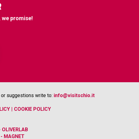
R
, we promise!
or suggestions write to:
info@visitschio.it
LICY
|
COOKIE POLICY
 OLIVERLAB
 - MAGNET