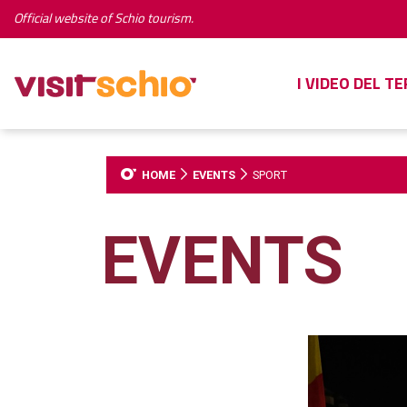
Official website of Schio tourism.
I VIDEO DEL T
HOME
EVENTS
SPORT
EVENTS