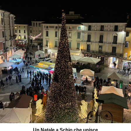
Un Natale a Schio che unisce