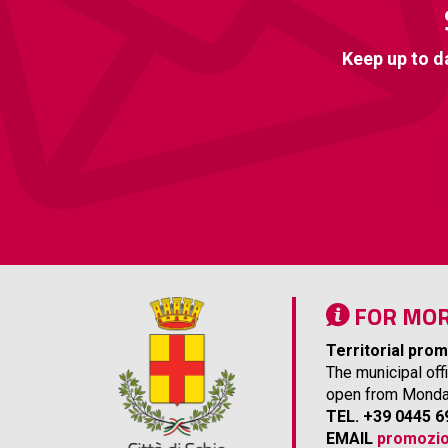
Keep up to d
FOR MOR
Territorial prom
The municipal off
open from Monday
TEL. +39 0445 
EMAIL
promozio