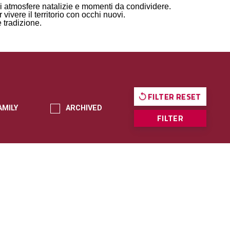
 di atmosfere natalizie e momenti da condividere.
vivere il territorio con occhi nuovi.
e tradizione.
FILTER RESET
AMILY
ARCHIVED