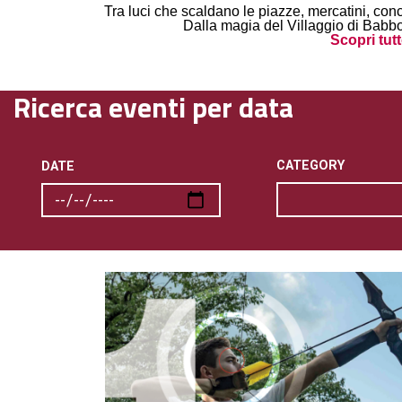
Tra luci che scaldano le piazze, mercatini, conc
Dalla magia del Villaggio di Babbo
Scopri tut
Ricerca eventi per data
CATEGORY
DATE