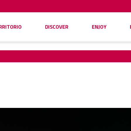
ERRITORIO
DISCOVER
ENJOY