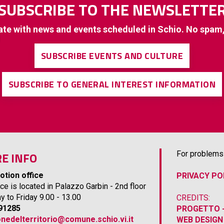
SUBSCRIBE TO THE NEWSLETTE
ate with news and events scheduled in Schio. No spam
SUBSCRIBE EVENTS AND CULTURE
SUBSCRIBE TO GENERAL INTEREST INFORMATION
E INFO
For problems 
otion office
PRIVACY PO
ice is located in Palazzo Garbin - 2nd floor
 to Friday 9.00 - 13.00
CREDITS:
691285
PROGETTO -
nedelterritorio@comune.schio.vi.it
WEB DESIGN