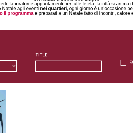
erti, laboratori e appuntamenti per tutte le età, la città si anima
 Natale agli eventi
nei quartieri
, ogni giorno è un’occasione per 
to il programma
e preparati a un Natale fatto di incontri, calore 
TITLE
F