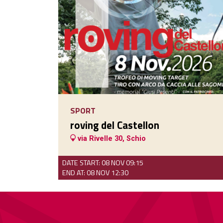
SPORT
roving del Castellon
via Rivelle 30, Schio
DATE START: 08 NOV 09:15
END AT: 08 NOV 12:30