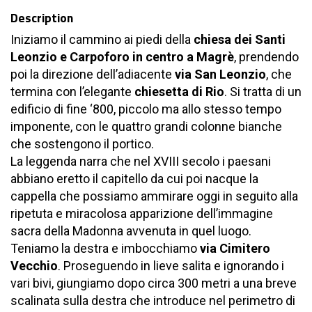
Description
Iniziamo il cammino ai piedi della
chiesa dei Santi
Leonzio e Carpoforo in centro a Magrè
, prendendo
poi la direzione dell’adiacente
via San Leonzio
, che
termina con l’elegante
chiesetta di Rio
. Si tratta di un
edificio di fine ‘800, piccolo ma allo stesso tempo
imponente, con le quattro grandi colonne bianche
che sostengono il portico.
La leggenda narra che nel XVIII secolo i paesani
abbiano eretto il capitello da cui poi nacque la
cappella che possiamo ammirare oggi in seguito alla
ripetuta e miracolosa apparizione dell’immagine
sacra della Madonna avvenuta in quel luogo.
Teniamo la destra e imbocchiamo
via Cimitero
Vecchio
. Proseguendo in lieve salita e ignorando i
vari bivi, giungiamo dopo circa 300 metri a una breve
scalinata sulla destra che introduce nel perimetro di