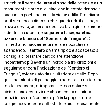
arricchire il verde dell’area vi sono delle ortensie e un
monumentale arco di glicine, che in estate donano al
paesaggio poetiche tonalità vicine al lilla. Prendiamo
poi il sentiero in discesa che, guardando il glicine, si
trova a destra; ad un successivo bivio giriamo ancora
a destra in discesa, e
seguiamo la segnaletica
azzurra e bianca del ”Sentiero di Tringole”.
Ci
immettiamo nuovamente nell’area boschiva e
scendendo, il sentiero diventa ripido e scosceso: si
consiglia di prestare particolare attenzione.
Incontriamo più avanti un incrocio a tre direzioni e
seguiamo ancora l’indicazione del ”Sentiero di
Tringole”, evidenziato da un ulteriore cartello. Dopo
qualche minuto di passeggiata sempre su un terreno
molto scosceso, è impossibile non notare sulla
sinistra una costruzione abbandonata e caduta
ormai in rovina. Non molto più in là poggiamo le
scarpe nuovamente sull’asfalto e più precisamente