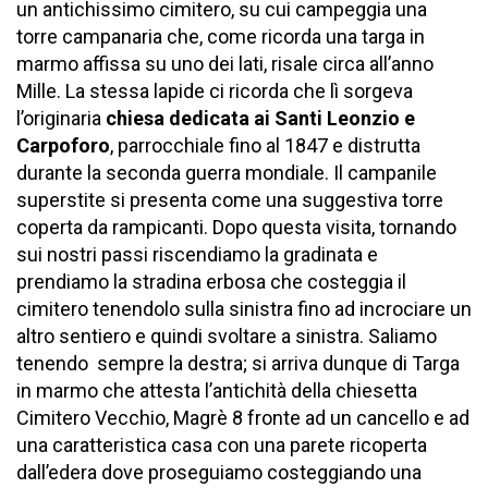
un antichissimo cimitero, su cui campeggia una
torre campanaria che, come ricorda una targa in
marmo affissa su uno dei lati, risale circa all’anno
Mille. La stessa lapide ci ricorda che lì sorgeva
l’originaria
chiesa dedicata ai Santi Leonzio e
Carpoforo
, parrocchiale fino al 1847 e distrutta
durante la seconda guerra mondiale. Il campanile
superstite si presenta come una suggestiva torre
coperta da rampicanti. Dopo questa visita, tornando
sui nostri passi riscendiamo la gradinata e
prendiamo la stradina erbosa che costeggia il
cimitero tenendolo sulla sinistra fino ad incrociare un
altro sentiero e quindi svoltare a sinistra. Saliamo
tenendo sempre la destra; si arriva dunque di Targa
in marmo che attesta l’antichità della chiesetta
Cimitero Vecchio, Magrè 8 fronte ad un cancello e ad
una caratteristica casa con una parete ricoperta
dall’edera dove proseguiamo costeggiando una