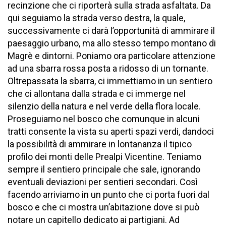
recinzione che ci riporterà sulla strada asfaltata. Da
qui seguiamo la strada verso destra, la quale,
successivamente ci darà l’opportunità di ammirare il
paesaggio urbano, ma allo stesso tempo montano di
Magrè e dintorni. Poniamo ora particolare attenzione
ad una sbarra rossa posta a ridosso di un tornante.
Oltrepassata la sbarra, ci immettiamo in un sentiero
che ci allontana dalla strada e ci immerge nel
silenzio della natura e nel verde della flora locale.
Proseguiamo nel bosco che comunque in alcuni
tratti consente la vista su aperti spazi verdi, dandoci
la possibilità di ammirare in lontananza il tipico
profilo dei monti delle Prealpi Vicentine. Teniamo
sempre il sentiero principale che sale, ignorando
eventuali deviazioni per sentieri secondari. Così
facendo arriviamo in un punto che ci porta fuori dal
bosco e che ci mostra un’abitazione dove si può
notare un capitello dedicato ai partigiani. Ad