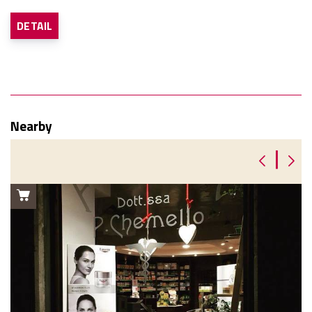
DETAIL
Nearby
|