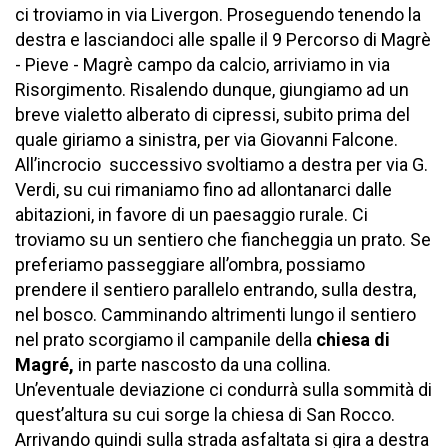
ci troviamo in via Livergon. Proseguendo tenendo la
destra e lasciandoci alle spalle il 9 Percorso di Magrè
- Pieve - Magrè campo da calcio, arriviamo in via
Risorgimento. Risalendo dunque, giungiamo ad un
breve vialetto alberato di cipressi, subito prima del
quale giriamo a sinistra, per via Giovanni Falcone.
All’incrocio successivo svoltiamo a destra per via G.
Verdi, su cui rimaniamo fino ad allontanarci dalle
abitazioni, in favore di un paesaggio rurale. Ci
troviamo su un sentiero che fiancheggia un prato. Se
preferiamo passeggiare all’ombra, possiamo
prendere il sentiero parallelo entrando, sulla destra,
nel bosco. Camminando altrimenti lungo il sentiero
nel prato scorgiamo il campanile della
chiesa di
Magré,
in parte nascosto da una collina.
Un’eventuale deviazione ci condurrà sulla sommità di
quest’altura su cui sorge la chiesa di San Rocco.
Arrivando quindi sulla strada asfaltata si gira a destra