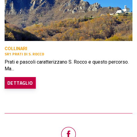
COLLINARI
SR1 PRATI DI S. ROCCO
Prati e pascoli caratterizzano S. Rocco e questo percorso.
Ma...
DETTAGLIO