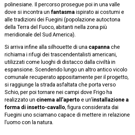
polinesiane. Il percorso prosegue poi in una valle
dove si incontra un
fantasma
ispirato ai costumi e
alle tradizioni dei Fuegini (popolazione autoctona
della Terra del Fuoco, abitanti nella zona più
meridionale del Sud America).
Si arriva infine alla silhouette di una
capanna
che
richiama i rifugi dei trascendentalisti americani,
utilizzati come luoghi di distacco dalla civiltà in
espansione. Scendendo lungo un altro antico vicolo
comunale recuperato appositamente per il progetto,
si raggiunge la strada asfaltata che porta verso
Schio, per poi tornare nei campi dove Frigo ha
realizzato un
cinema all’aperto
e un'
installazione a
forma di insetto-cavallo
, figura considerata dai
Fuegini uno sciamano capace di mettere in relazione
l’uomo con la natura.