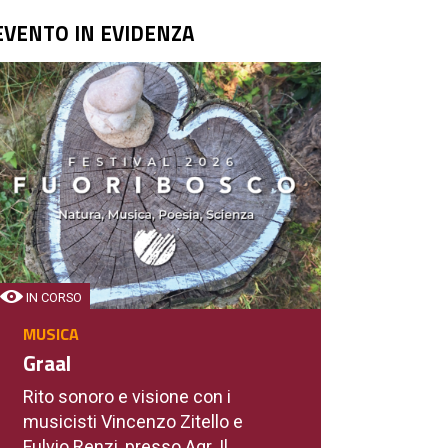
EVENTO IN EVIDENZA
IN CORSO
MUSICA
Graal
Rito sonoro e visione con i
musicisti Vincenzo Zitello e
Fulvio Renzi, presso Agr. Il