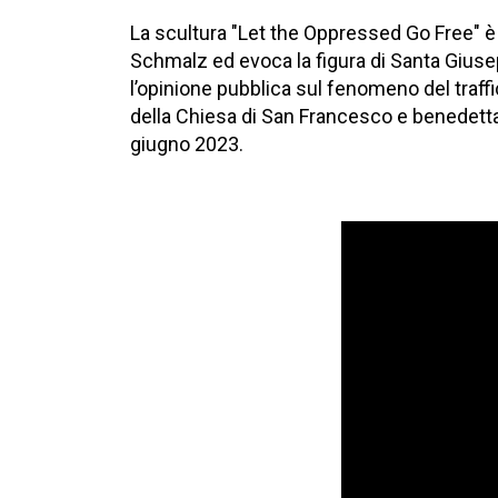
La scultura "Let the Oppressed Go Free" è 
Schmalz ed evoca la figura di Santa Giusep
l’opinione pubblica sul fenomeno del traffic
della Chiesa di San Francesco e benedetta d
giugno 2023.