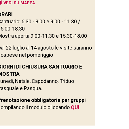
VEDI SU MAPPA
ORARI
antuario: 6.30 - 8.00 e 9.00 - 11.30 /
15.00-18.30
Mostra aperta 9.00-11.30 e 15.30-18.00
al 22 luglio al 14 agosto le visite saranno
sospese nel pomeriggio
GIORNI DI CHIUSURA SANTUARIO E
MOSTRA
Lunedì, Natale, Capodanno, Triduo
Pasquale e Pasqua.
Prenotazione obbligatoria
per gruppi
compilando il modulo cliccando
QUI