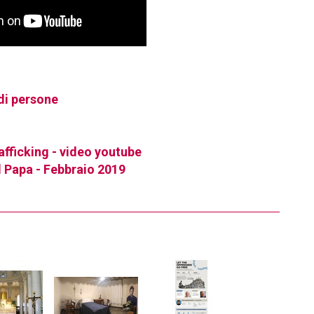
 di persone
fficking - video youtube
el Papa - Febbraio 2019