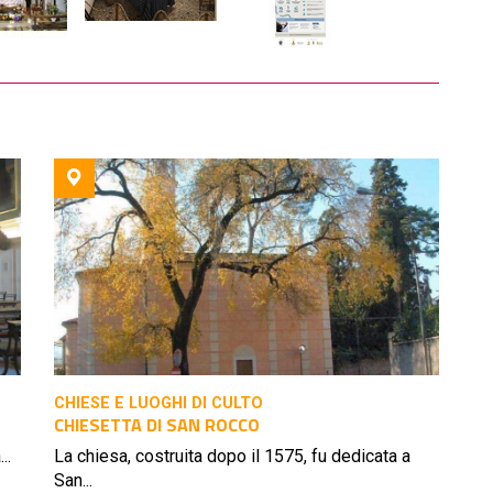
CHIESE E LUOGHI DI CULTO
CHIESETTA DI SAN ROCCO
..
La chiesa, costruita dopo il 1575, fu dedicata a
San...