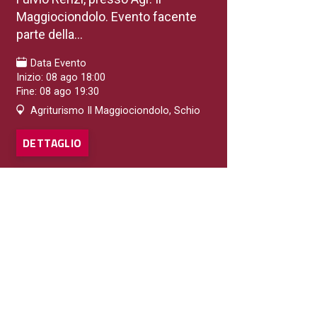
Maggiociondolo. Evento facente
parte della...
Data Evento
Inizio: 08 ago 18:00
Fine: 08 ago 19:30
Agriturismo Il Maggiociondolo, Schio
DETTAGLIO