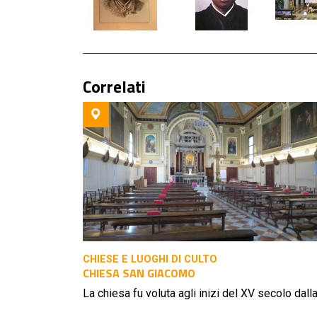
Correlati
CHIESE E LUOGHI DI CULTO
CHIESA SAN GIACOMO
La chiesa fu voluta agli inizi del XV secolo dalla.