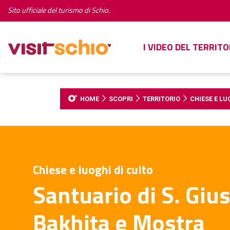
Sito ufficiale del turismo di Schio.
I VIDEO DEL TERRITO
HOME
SCOPRI
TERRITORIO
CHIESE E LU
Chiese e luoghi di culto
Santuario di S. Giu
Bakhita e Mostra