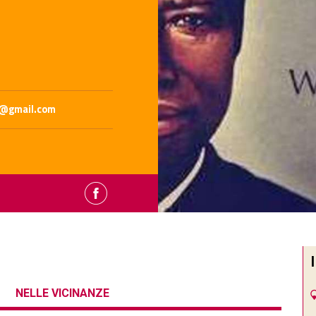
o@gmail.com
NELLE VICINANZE