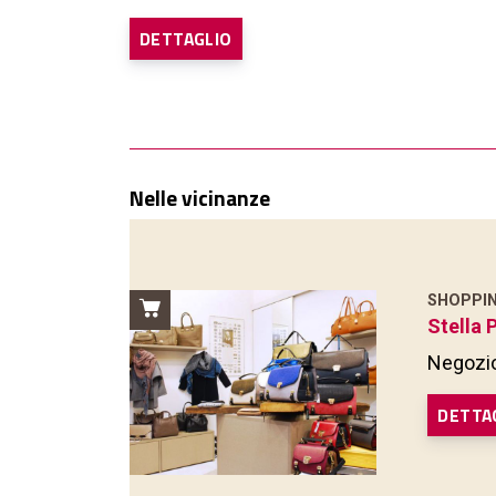
DETTAGLIO
Nelle vicinanze
SHOPPI
Stella 
Negozio
DETTA