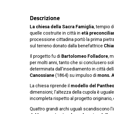
Descrizione
La chiesa della Sacra Famiglia
, tempio d
quelle costruite in città in
età preconcilia
processione cittadina portò la prima pietr
sul terreno donato dalla benefattrice
Chiar
Il progetto fu di
Bartolomeo Folladore
, m
per molti anni, tanto che si conclusero so
determinata dall'insediamento in città del
Canossiane
(1864) su impulso di
mons. A
La chiesa riprende il
modello del Panthe
dimensioni; l'altezza della cupola è uguale 
incompleta rispetto al progetto originario
Quattro grandi archi uguali scandiscono l'i