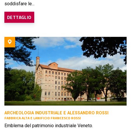
soddisfare le...
DETTAGLIO
ARCHEOLOGIA INDUSTRIALE E ALESSANDRO ROSSI
FABBRICA ALTA E LANIFICIO FRANCESCO ROSSI
Emblema del patrimonio industriale Veneto.