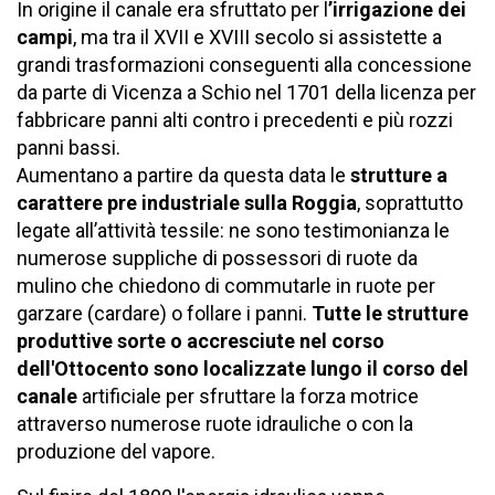
In origine il canale era sfruttato per l
’irrigazione dei
campi
, ma tra il XVII e XVIII secolo si assistette a
grandi trasformazioni conseguenti alla concessione
da parte di Vicenza a Schio nel 1701 della licenza per
fabbricare panni alti contro i precedenti e più rozzi
panni bassi.
Aumentano a partire da questa data le
strutture a
carattere pre industriale sulla Roggia
, soprattutto
legate all’attività tessile: ne sono testimonianza le
numerose suppliche di possessori di ruote da
mulino che chiedono di commutarle in ruote per
garzare (cardare) o follare i panni.
Tutte le strutture
produttive sorte o accresciute nel corso
dell'Ottocento sono localizzate lungo il corso del
canale
artificiale per sfruttare la forza motrice
attraverso numerose ruote idrauliche o con la
produzione del vapore.