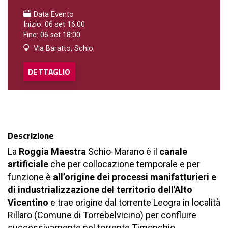
Data Evento
Inizio: 06 set 16:00
Fine: 06 set 18:00
Via Baratto, Schio
DETTAGLIO
Descrizione
La
Roggia Maestra
Schio-Marano è il
canale
artificiale
che per collocazione temporale e per
funzione è
all’origine dei processi manifatturieri e
di industrializzazione del territorio dell'Alto
Vicentino
e trae origine dal torrente Leogra in località
Rillaro (Comune di Torrebelvicino) per confluire
successivamente nel torrente Timonchio.