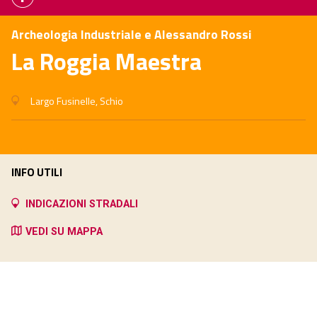
Archeologia Industriale e Alessandro Rossi
La Roggia Maestra
Largo Fusinelle, Schio
INFO UTILI
INDICAZIONI STRADALI
VEDI SU MAPPA