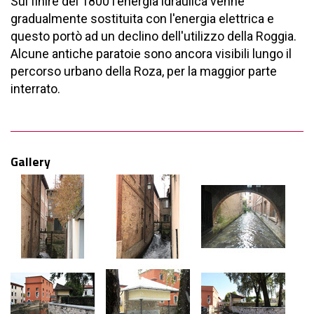
Sul finire del 1800 l'energia idraulica venne
gradualmente sostituita con l'energia elettrica e
questo portò ad un declino dell'utilizzo della Roggia.
Alcune antiche paratoie sono ancora visibili lungo il
percorso urbano della Roza, per la maggior parte
interrato.
Gallery