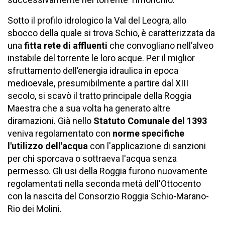
Sotto il profilo idrologico la Val del Leogra, allo
sbocco della quale si trova Schio, è caratterizzata da
una
fitta rete di affluenti
che convogliano nell’alveo
instabile del torrente le loro acque. Per il miglior
sfruttamento dell’energia idraulica in epoca
medioevale, presumibilmente a partire dal XIII
secolo, si scavò il tratto principale della Roggia
Maestra che a sua volta ha generato altre
diramazioni. Già nello
Statuto Comunale del 1393
veniva regolamentato con
norme specifiche
l'utilizzo dell'acqua
con l'applicazione di sanzioni
per chi sporcava o sottraeva l'acqua senza
permesso. Gli usi della Roggia furono nuovamente
regolamentati nella seconda metà dell'Ottocento
con la nascita del Consorzio Roggia Schio-Marano-
Rio dei Molini.