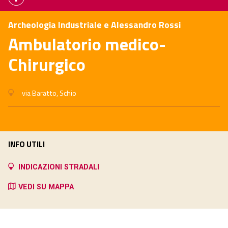
Archeologia Industriale e Alessandro Rossi
Ambulatorio medico-
Chirurgico
via Baratto, Schio
INFO UTILI
INDICAZIONI STRADALI
VEDI SU MAPPA