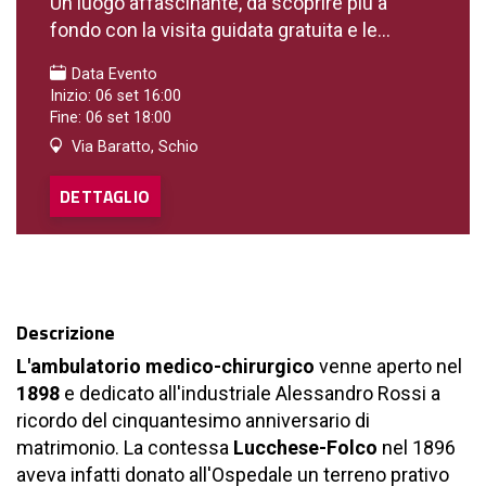
Un luogo affascinante, da scoprire più a
fondo con la visita guidata gratuita e le...
Data Evento
Inizio: 06 set 16:00
Fine: 06 set 18:00
Via Baratto, Schio
DETTAGLIO
Descrizione
L'ambulatorio medico-chirurgico
venne aperto nel
1898
e dedicato all'industriale Alessandro Rossi a
ricordo del cinquantesimo anniversario di
matrimonio. La contessa
Lucchese-Folco
nel 1896
aveva infatti donato all'Ospedale un terreno prativo