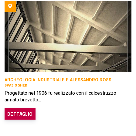
ARCHEOLOGIA INDUSTRIALE E ALESSANDRO ROSSI
SPAZIO SHED
Progettato nel 1906 fu realizzato con il calcestruzzo
armato brevetto...
DETTAGLIO