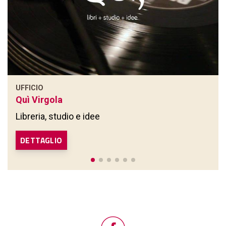
UFFICIO
Quì Virgola
Libreria, studio e idee
DETTAGLIO