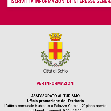
ISCRIVITI A INFORMAZIONI DI INTERESSE GENE
PER INFORMAZIONI
ASSESSORATO AL TURISMO
Ufficio promozione del Territorio
L'ufficio comunale è ubicato a Palazzo Garbin - 2° piano aperto
dal lunedì al venerdì 9.00 - 13.00