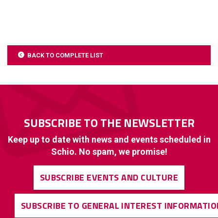
BACK TO COMPLETE LIST
SUBSCRIBE TO THE NEWSLETTER
Keep up to date with news and events scheduled in
Schio. No spam, we promise!
SUBSCRIBE EVENTS AND CULTURE
SUBSCRIBE TO GENERAL INTEREST INFORMATIO