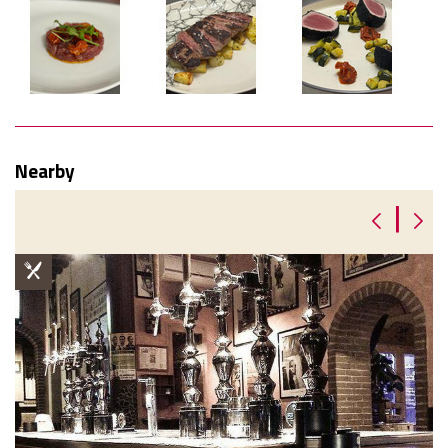
Nearby
|