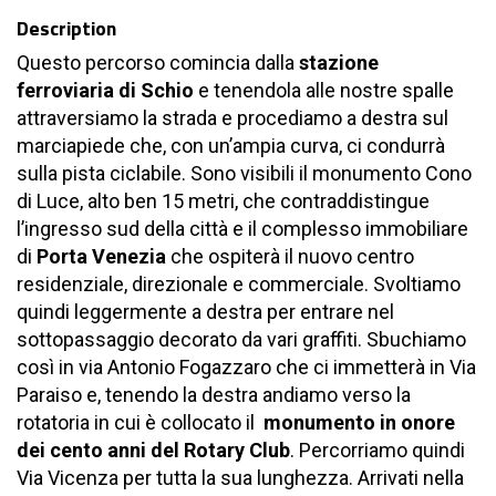
Description
Questo percorso comincia dalla
stazione
ferroviaria di Schio
e tenendola alle nostre spalle
attraversiamo la strada e procediamo a destra sul
marciapiede che, con un’ampia curva, ci condurrà
sulla pista ciclabile. Sono visibili il monumento Cono
di Luce, alto ben 15 metri, che contraddistingue
l’ingresso sud della città e il complesso immobiliare
di
Porta Venezia
che ospiterà il nuovo centro
residenziale, direzionale e commerciale. Svoltiamo
quindi leggermente a destra per entrare nel
sottopassaggio decorato da vari graffiti. Sbuchiamo
così in via Antonio Fogazzaro che ci immetterà in Via
Paraiso e, tenendo la destra andiamo verso la
rotatoria in cui è collocato il
monumento in onore
dei cento anni del Rotary Club
. Percorriamo quindi
Via Vicenza per tutta la sua lunghezza. Arrivati nella