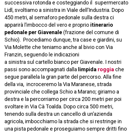
successiva rotonda e costeggiando il supermercato
Lidl, svoltiamo a sinistra in Viale dell’Industria. Dopo
450 metri, al semaforo pedonale sulla destra ci
apparirà l’imbocco del vero e proprio
itinerario
pedonale per Giavenale
(frazione del comune di
Schio). Procediamo dunque, tra case e giardini, su
Via Molette che teniamo anche al bivio con Via
Franzin, seguendo le indicazioni
a sinistra sul cartello bianco per Giavenale. I nostri
passi sono accompagnati dalla
limpida
roggia
che
segue parallela la gran parte del percorso. Alla fine
della via, incroceremo la Via Maranese, strada
provinciale che collega Schio a Marano; giriamo a
destra e la percorriamo per circa 200 metri per poi
svoltare in Via Cà Toalda. Dopo circa 500 metri,
tenendo sulla destra un cancello di un’azienda
agricola, imbocchiamo la strada che si restringe in
una pista pedonale e proseguiamo sempre dritti fino