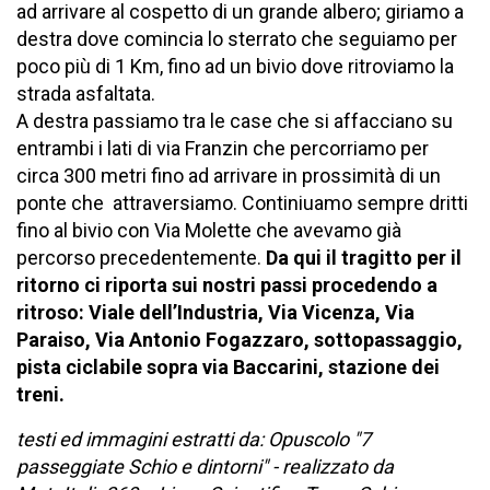
ad arrivare al cospetto di un grande albero; giriamo a
destra dove comincia lo sterrato che seguiamo per
poco più di 1 Km, fino ad un bivio dove ritroviamo la
strada asfaltata.
A destra passiamo tra le case che si affacciano su
entrambi i lati di via Franzin che percorriamo per
circa 300 metri fino ad arrivare in prossimità di un
ponte che attraversiamo. Continiuamo sempre dritti
fino al bivio con Via Molette che avevamo già
percorso precedentemente.
Da qui il tragitto per il
ritorno ci riporta sui nostri passi procedendo a
ritroso: Viale dell’Industria, Via Vicenza, Via
Paraiso, Via Antonio Fogazzaro, sottopassaggio,
pista ciclabile sopra via Baccarini, stazione dei
treni.
testi ed immagini estratti da: Opuscolo "7
passeggiate Schio e dintorni" - realizzato da