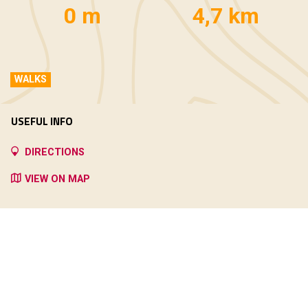
0 m
4,7 km
WALKS
USEFUL INFO
DIRECTIONS
VIEW ON MAP