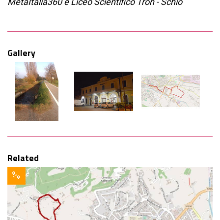
MetaItalia360 e Liceo Scientifico Tron - Schio
Gallery
Related