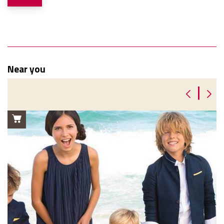
Near you
|