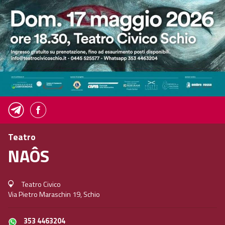
Teatro
NAÔS
Teatro Civico
Via Pietro Maraschin 19, Schio
353 4463204