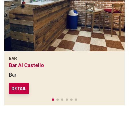
BAR
Bar Al Castello
Bar
DETAIL