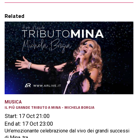
Related
MUSICA
IL PIÙ GRANDE TRIBUTO A MINA - MICHELA BORGIA
Start: 17 Oct 21:00
End at: 17 Oct 23:00
Un’emozionante celebrazione dal vivo dei grandi successi
di Mina, tra...