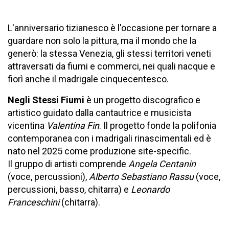
L'anniversario tizianesco è l'occasione per tornare a
guardare non solo la pittura, ma il mondo che la
generò: la stessa Venezia, gli stessi territori veneti
attraversati da fiumi e commerci, nei quali nacque e
fiorì anche il madrigale cinquecentesco.
Negli Stessi Fiumi
è un progetto discografico e
artistico guidato dalla cantautrice e musicista
vicentina
Valentina Fin
. Il progetto fonde la polifonia
contemporanea con i madrigali rinascimentali ed è
nato nel 2025 come produzione site-specific.
Il gruppo di artisti comprende
Angela Centanin
(voce, percussioni),
Alberto Sebastiano Rassu
(voce,
percussioni, basso, chitarra) e
Leonardo
Franceschini
(chitarra).