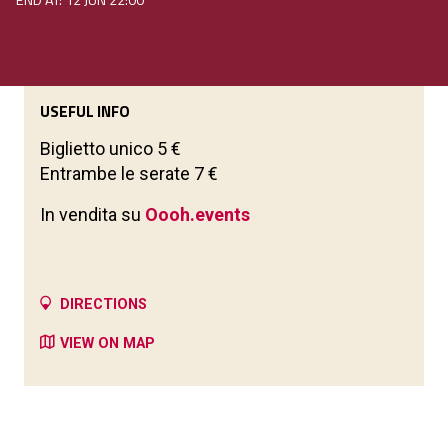
END AT: 12 JUN 22:00
USEFUL INFO
Biglietto unico 5 €
Entrambe le serate 7 €
In vendita su
Oooh.events
DIRECTIONS
VIEW ON MAP