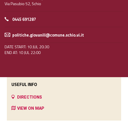
Via Pasubio 52, Schio
0445 691287
politiche.giovanili@comune.schio.vi.it
DATE START: 10 JUL 20:30
END AT: 10 JUL 22:00
USEFUL INFO
DIRECTIONS
VIEW ON MAP