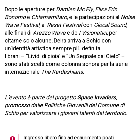
Dopo le aperture per
Damien Mc Fly
,
Elisa Erin
Bonomo
e
Chiamamifaro
, e le partecipazioni al
Noise
Wave Festival
, al
Reset Festival
con
Glocal Sound
,
alle finali di
Arezzo Wave
e de
I Visionatici
, per
citarne solo alcune, Deira arriva a Schio con
un’identità artistica sempre più definita.
I brani – “Lividi di gioia” e “Un Segnale dal Cielo” –
sono stati scelti come colonna sonora per la serie
internazionale
The Kardashians.
L’evento è parte del progetto
Space Invaders
,
promosso dalle Politiche Giovanili del Comune di
Schio per valorizzare i giovani talenti del territorio.
Ingresso libero fino ad esaurimento posti