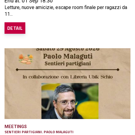
End at: 01 Sep 18:30
Letture, nuove amicizie, escape room finale per ragazzi da
11...
DETAIL
MEETINGS
SENTIERI PARTIGIANI. PAOLO MALAGUTI