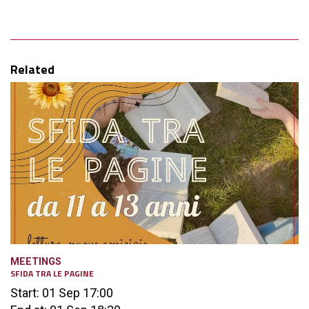
Related
MEETINGS
SFIDA TRA LE PAGINE
Start: 01 Sep 17:00