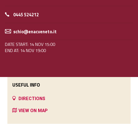
0445 524212
schio@enacveneto.it
DATE START: 14 NOV 15:00
END AT: 14 NOV 19:00
USEFUL INFO
DIRECTIONS
VIEW ON MAP