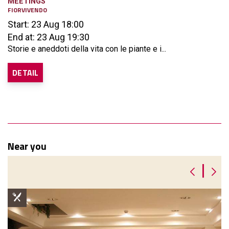
MEETINGS
FIORVIVENDO
Start: 23 Aug 18:00
End at: 23 Aug 19:30
Storie e aneddoti della vita con le piante e i...
DETAIL
Near you
|