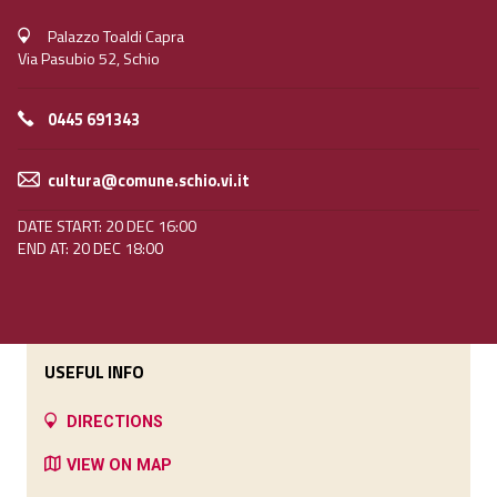
Palazzo Toaldi Capra
Via Pasubio 52, Schio
0445 691343
cultura@comune.schio.vi.it
DATE START: 20 DEC 16:00
END AT: 20 DEC 18:00
USEFUL INFO
DIRECTIONS
VIEW ON MAP