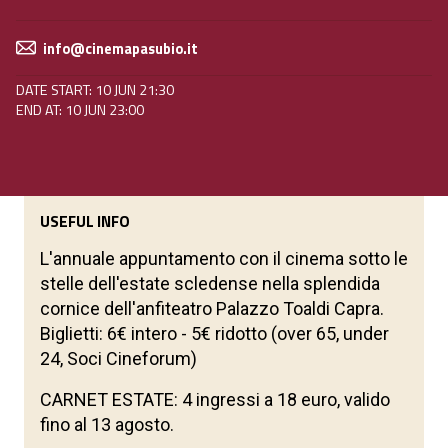
info@cinemapasubio.it
DATE START: 10 JUN 21:30
END AT: 10 JUN 23:00
USEFUL INFO
L'annuale appuntamento con il cinema sotto le
stelle dell'estate scledense nella splendida
cornice dell'anfiteatro Palazzo Toaldi Capra.
Biglietti: 6€ intero - 5€ ridotto (over 65, under
24, Soci Cineforum)
CARNET ESTATE: 4 ingressi a 18 euro, valido
fino al 13 agosto.