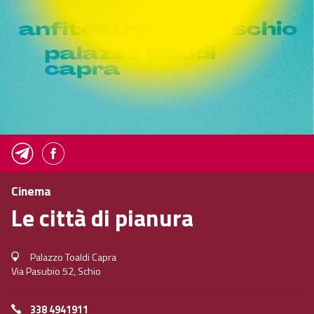
Cinema
Le città di pianura
Palazzo Toaldi Capra
Via Pasubio 52, Schio
338 4941911