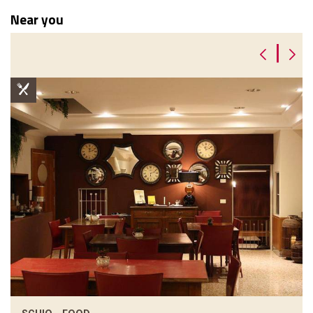
Near you
|