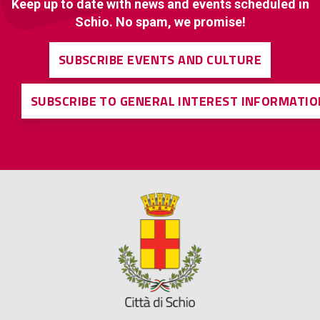
Keep up to date with news and events scheduled in
Schio. No spam, we promise!
SUBSCRIBE EVENTS AND CULTURE
SUBSCRIBE TO GENERAL INTEREST INFORMATIO