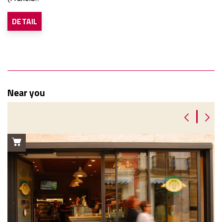
DETAIL
Near you
|