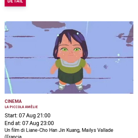
DETAIL
CINEMA
LA PICCOLA AMÈLIE
Start: 07 Aug 21:00
End at: 07 Aug 23:00
Un film di Liane-Cho Han Jin Kuang, Mailys Vallade
(Francia...