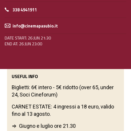
338 4941911
info@cinemapasubio.it
DATE START: 26 JUN 21:30
END AT: 26 JUN 23:00
USEFUL INFO
Biglietti: 6€ intero - 5€ ridotto (over 65, under
24, Soci Cineforum)
CARNET ESTATE: 4 ingressi a 18 euro, valido
fino al 13 agosto.
⇒ Giugno e luglio ore 21.30