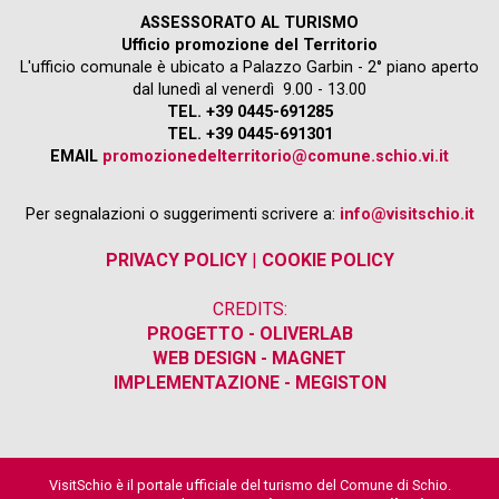
ASSESSORATO AL TURISMO
Ufficio promozione del Territorio
L'ufficio comunale è ubicato a Palazzo Garbin - 2° piano aperto
dal lunedì al venerdì 9.00 - 13.00
TEL. +39 0445-691285
TEL. +39 0445-691301
EMAIL
promozionedelterritorio@comune.schio.vi.it
Per segnalazioni o suggerimenti scrivere a:
info@visitschio.it
PRIVACY POLICY
|
COOKIE POLICY
CREDITS:
PROGETTO - OLIVERLAB
WEB DESIGN - MAGNET
IMPLEMENTAZIONE - MEGISTON
VisitSchio è il portale ufficiale del turismo del Comune di Schio.