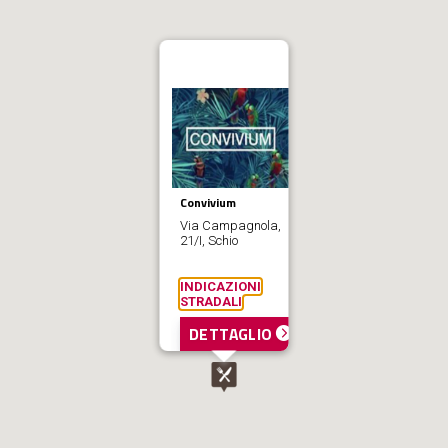
Convivium
Via Campagnola,
21/I, Schio
INDICAZIONI
STRADALI
DETTAGLIO