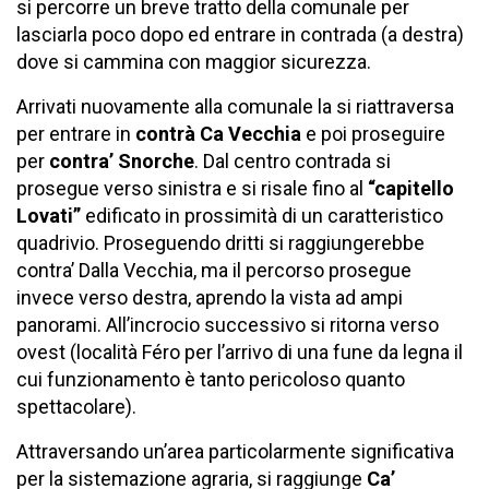
si percorre un breve tratto della comunale per
lasciarla poco dopo ed entrare in contrada (a destra)
dove si cammina con maggior sicurezza.
Arrivati nuovamente alla comunale la si riattraversa
per entrare in
contrà Ca Vecchia
e poi proseguire
per
contra’ Snorche
. Dal centro contrada si
prosegue verso sinistra e si risale fino al
“capitello
Lovati”
edificato in prossimità di un caratteristico
quadrivio. Proseguendo dritti si raggiungerebbe
contra’ Dalla Vecchia, ma il percorso prosegue
invece verso destra, aprendo la vista ad ampi
panorami. All’incrocio successivo si ritorna verso
ovest (località Féro per l’arrivo di una fune da legna il
cui funzionamento è tanto pericoloso quanto
spettacolare).
Attraversando un’area particolarmente significativa
per la sistemazione agraria, si raggiunge
Ca’