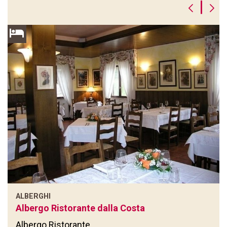
|
ALBERGHI
Albergo Ristorante dalla Costa
Albergo Ristorante