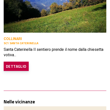
COLLINARI
SC1 SANTA CATERINELLA
Santa Caterinella Il sentiero prende il nome dalla chiesetta
votiva...
DETTAGLIO
Nelle vicinanze