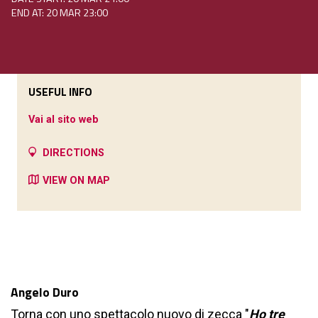
END AT: 20 MAR 23:00
USEFUL INFO
Vai al sito web
DIRECTIONS
VIEW ON MAP
Angelo Duro
Torna con uno spettacolo nuovo di zecca "
Ho tre