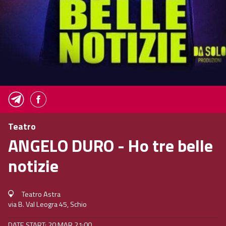
Teatro
ANGELO DURO - Ho tre belle
notizie
Teatro Astra
via B. Val Leogra 45, Schio
DATE START: 20 MAR 21:00