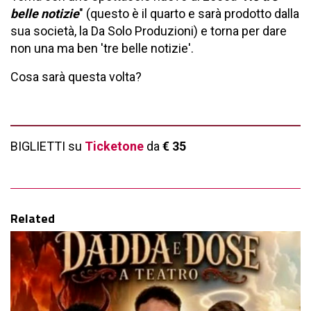
belle notizie
" (questo è il quarto e sarà prodotto dalla
sua società, la Da Solo Produzioni) e torna per dare
non una ma ben 'tre belle notizie'.
Cosa sarà questa volta?
BIGLIETTI su
Ticketone
da
€ 35
Related