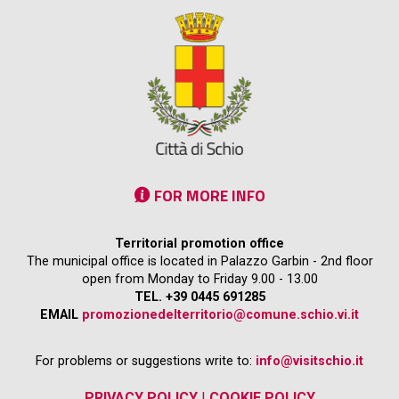
FOR MORE INFO
Territorial promotion office
The municipal office is located in Palazzo Garbin - 2nd floor
open from Monday to Friday 9.00 - 13.00
TEL. +39 0445 691285
EMAIL
promozionedelterritorio@comune.schio.vi.it
For problems or suggestions write to:
info@visitschio.it
PRIVACY POLICY
|
COOKIE POLICY