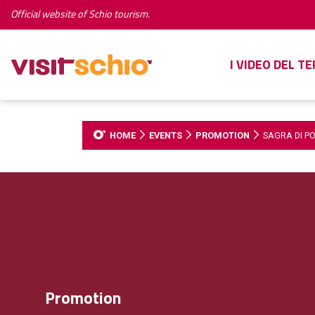
Official website of Schio tourism.
I VIDEO DEL T
HOME
EVENTS
PROMOTION
SAGRA DI P
Promotion