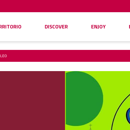
ERRITORIO
DISCOVER
ENJOY
OLEO