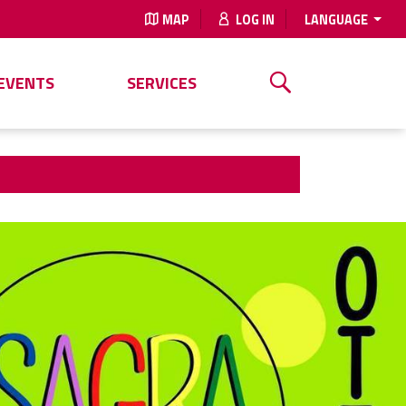
MAP
LOG IN
LANGUAGE
EVENTS
SERVICES