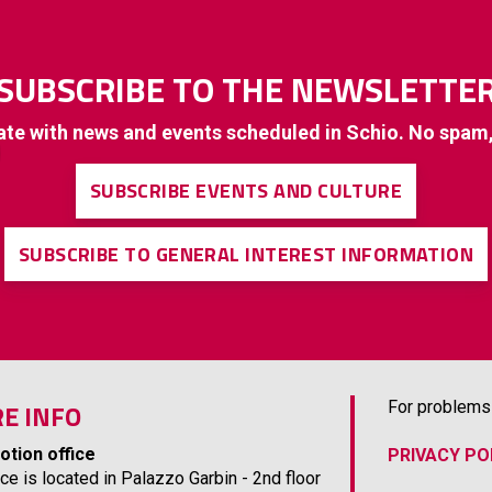
SUBSCRIBE TO THE NEWSLETTE
ate with news and events scheduled in Schio. No spam
SUBSCRIBE EVENTS AND CULTURE
SUBSCRIBE TO GENERAL INTEREST INFORMATION
E INFO
For problems 
otion office
PRIVACY PO
ice is located in Palazzo Garbin - 2nd floor