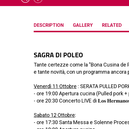
DESCRIPTION
GALLERY
RELATED
SAGRA DI POLEO
Tante certezze come la "Bona Cusina de Pole
e tante novità, con un programma ancora più ricco, 𝐚
Venerdì 11 Ottobre
: SERATA PULLED POR
- ore 19:00 Apertura cucina (Pulled pork + 
- ore 20:30 Concerto LIVE di 𝐋𝐨𝐬 𝐇𝐞𝐫𝐦𝐚
Sabato 12 Ottobre
:
- ore 17:30 Santa Messa e Solenne Proces