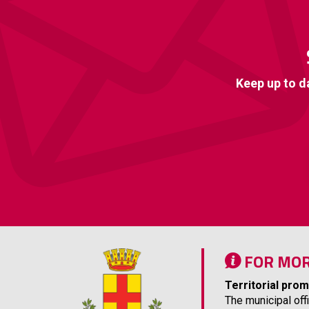
Keep up to d
FOR MOR
Territorial prom
The municipal off