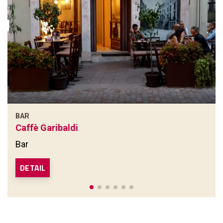
BAR
Caffè Garibaldi
Bar
DETAIL