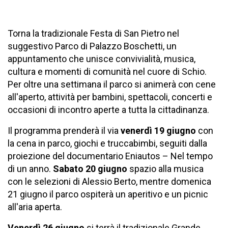
Torna la tradizionale Festa di San Pietro nel
suggestivo Parco di Palazzo Boschetti, un
appuntamento che unisce convivialità, musica,
cultura e momenti di comunità nel cuore di Schio.
Per oltre una settimana il parco si animerà con cene
all'aperto, attività per bambini, spettacoli, concerti e
occasioni di incontro aperte a tutta la cittadinanza.
Il programma prenderà il via
venerdì 19 giugno
con
la cena in parco, giochi e truccabimbi, seguiti dalla
proiezione del documentario Eniautos – Nel tempo
di un anno.
Sabato 20 giugno
spazio alla musica
con le selezioni di Alessio Berto, mentre domenica
21 giugno il parco ospiterà un aperitivo e un picnic
all'aria aperta.
Venerdì 26 giugno
si terrà il tradizionale Grande