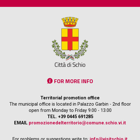
FOR MORE INFO
Territorial promotion office
The municipal office is located in Palazzo Garbin - 2nd floor
open from Monday to Friday 9.00 - 13.00
TEL. +39 0445 691285
EMAIL
promozionedelterritorio@comune.schio.vi.it
For problems or suggestions write to:
info@visitschio.it