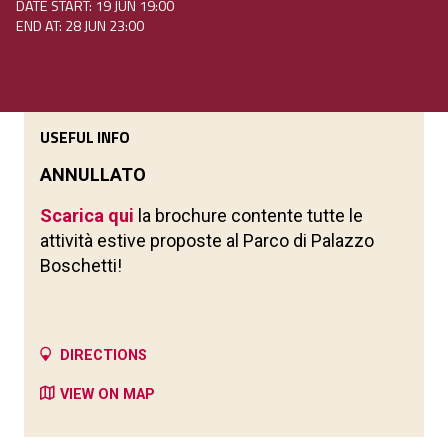
DATE START: 19 JUN 19:00
END AT: 28 JUN 23:00
USEFUL INFO
ANNULLATO
Scarica qui
la brochure contente tutte le
attività estive proposte al Parco di Palazzo
Boschetti!
DIRECTIONS
VIEW ON MAP