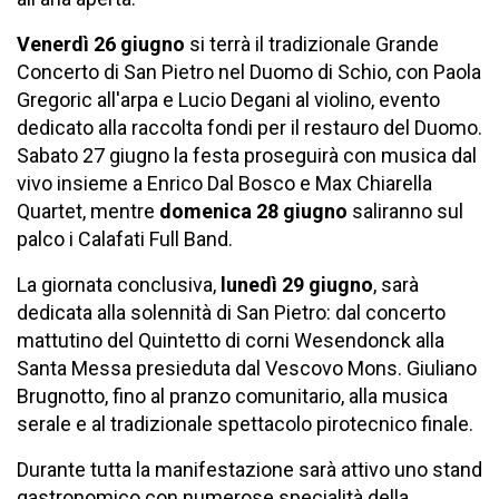
Venerdì 26 giugno
si terrà il tradizionale Grande
Concerto di San Pietro nel Duomo di Schio, con Paola
Gregoric all'arpa e Lucio Degani al violino, evento
dedicato alla raccolta fondi per il restauro del Duomo.
Sabato 27 giugno la festa proseguirà con musica dal
vivo insieme a Enrico Dal Bosco e Max Chiarella
Quartet, mentre
domenica
28 giugno
saliranno sul
palco i Calafati Full Band.
La giornata conclusiva,
lunedì 29 giugno
, sarà
dedicata alla solennità di San Pietro: dal concerto
mattutino del Quintetto di corni Wesendonck alla
Santa Messa presieduta dal Vescovo Mons. Giuliano
Brugnotto, fino al pranzo comunitario, alla musica
serale e al tradizionale spettacolo pirotecnico finale.
Durante tutta la manifestazione sarà attivo uno stand
gastronomico con numerose specialità della