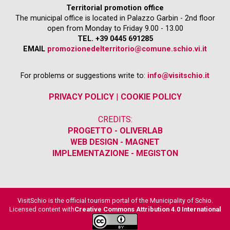
Territorial promotion office
The municipal office is located in Palazzo Garbin - 2nd floor
open from Monday to Friday 9.00 - 13.00
TEL. +39 0445 691285
EMAIL
promozionedelterritorio@comune.schio.vi.it
For problems or suggestions write to:
info@visitschio.it
PRIVACY POLICY
|
COOKIE POLICY
CREDITS:
PROGETTO - OLIVERLAB
WEB DESIGN - MAGNET
IMPLEMENTAZIONE - MEGISTON
VisitSchio is the official tourism portal of the Municipality of Schio.
Licensed content with
Creative Commons Attribution 4.0 International